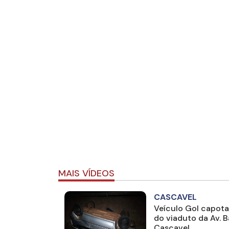
MAIS VÍDEOS
CASCAVEL
Veículo Gol capota
do viaduto da Av. 
Cascavel