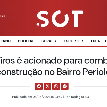
2026
DIANO
POLICIAL
GERAL
ESPORTE
ENTRET
ros é acionado para comb
construção no Bairro Periol
Publicado em
03/05/2021
às 23:52 | Por:
Redação SOT