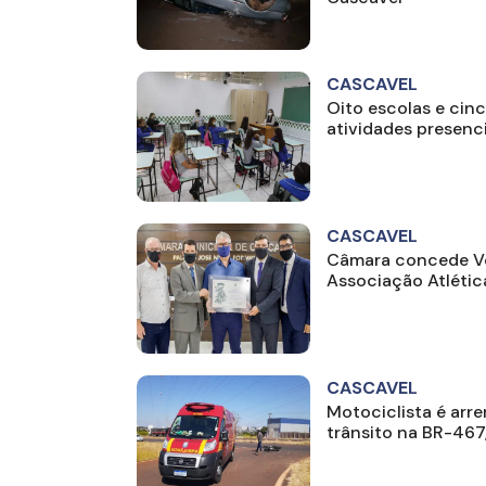
CASCAVEL
Oito escolas e cin
atividades presenc
CASCAVEL
Câmara concede Vo
Associação Atlétic
CASCAVEL
Motociclista é arr
trânsito na BR-467