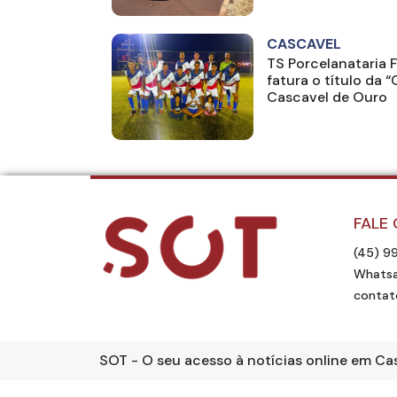
CASCAVEL
TS Porcelanataria 
fatura o título da 
Cascavel de Ouro
FALE
(45) 9
Whatsa
contat
SOT - O seu acesso à notícias online em Ca