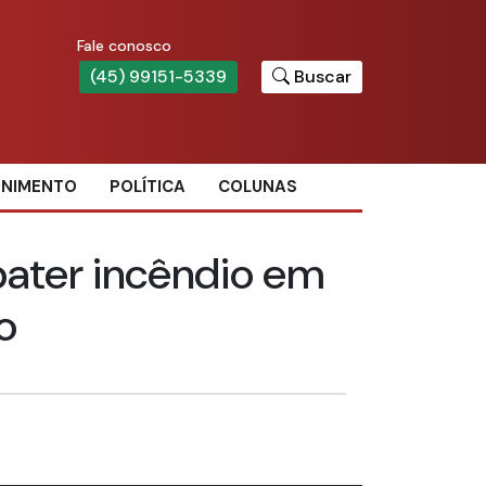
Fale conosco
(45) 99151-5339
Buscar
ENIMENTO
POLÍTICA
COLUNAS
ater incêndio em
o