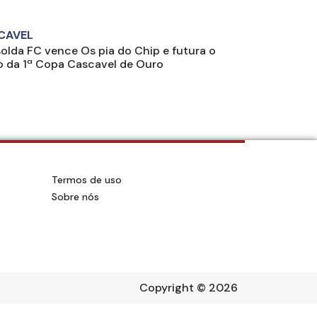
CAVEL
solda FC vence Os pia do Chip e futura o
lo da 1ª Copa Cascavel de Ouro
Termos de uso
Sobre nós
Copyright
© 2026