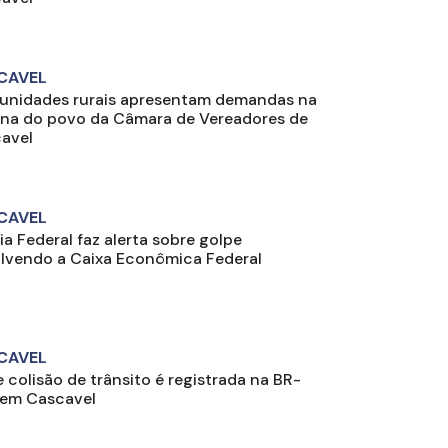
CAVEL
nidades rurais apresentam demandas na
una do povo da Câmara de Vereadores de
avel
CAVEL
ia Federal faz alerta sobre golpe
lvendo a Caixa Econômica Federal
CAVEL
e colisão de trânsito é registrada na BR-
 em Cascavel