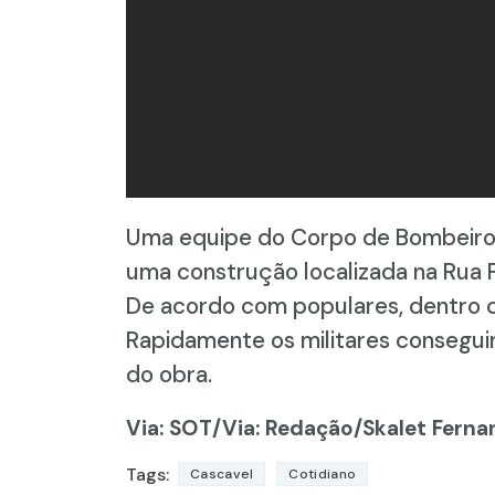
Uma equipe do Corpo de Bombeiros 
uma construção localizada na Rua P
De acordo com populares, dentro do
Rapidamente os militares conseguir
do obra.
Via: SOT
/Via: Redação/Skalet Ferna
Tags:
Cascavel
Cotidiano