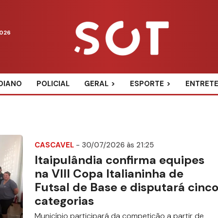
2026
DIANO
POLICIAL
GERAL
ESPORTE
ENTRET
CASCAVEL
- 30/07/2026 às 21:25
Itaipulândia confirma equipes
na VIII Copa Italianinha de
Futsal de Base e disputará cinc
categorias
Município participará da competição a partir de