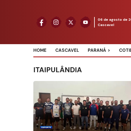
06 de agosto de 
Cascavel
HOME
CASCAVEL
PARANÁ
COTI
ITAIPULÂNDIA