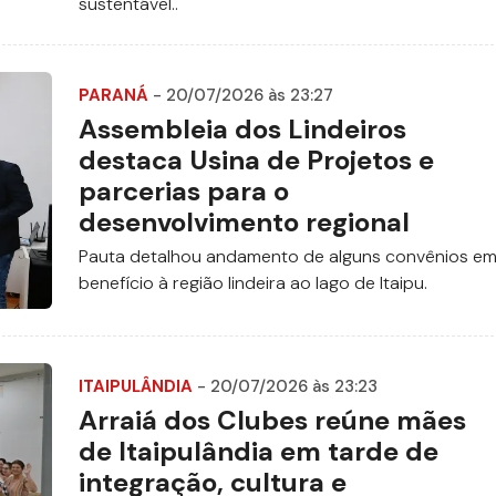
sustentável..
PARANÁ
- 20/07/2026 às 23:27
Assembleia dos Lindeiros
destaca Usina de Projetos e
parcerias para o
desenvolvimento regional
Pauta detalhou andamento de alguns convênios e
benefício à região lindeira ao lago de Itaipu.
ITAIPULÂNDIA
- 20/07/2026 às 23:23
Arraiá dos Clubes reúne mães
de Itaipulândia em tarde de
integração, cultura e