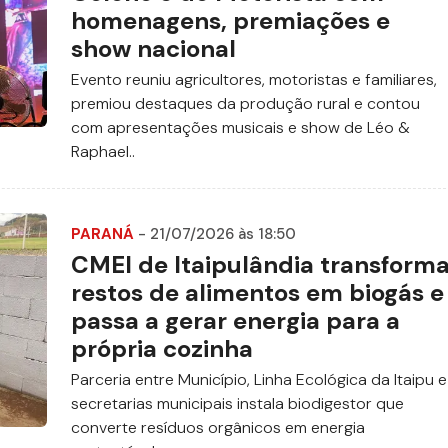
homenagens, premiações e
show nacional
Evento reuniu agricultores, motoristas e familiares,
premiou destaques da produção rural e contou
com apresentações musicais e show de Léo &
Raphael..
PARANÁ
- 21/07/2026 às 18:50
CMEI de Itaipulândia transform
restos de alimentos em biogás e
passa a gerar energia para a
própria cozinha
Parceria entre Município, Linha Ecológica da Itaipu e
secretarias municipais instala biodigestor que
converte resíduos orgânicos em energia