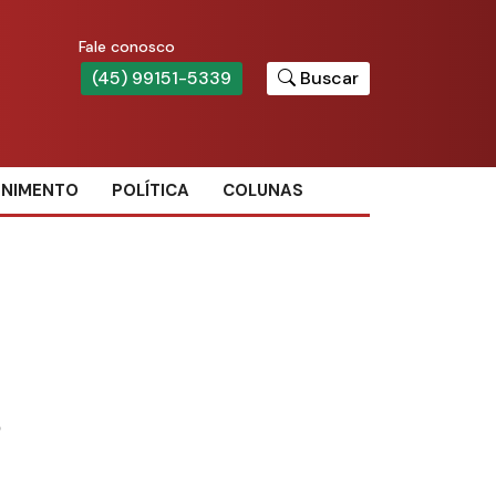
Fale conosco
(45) 99151-5339
Buscar
ENIMENTO
POLÍTICA
COLUNAS
o