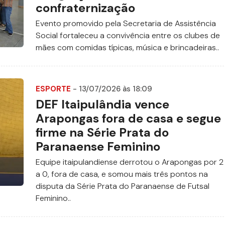
confraternização
Evento promovido pela Secretaria de Assistência
Social fortaleceu a convivência entre os clubes de
mães com comidas típicas, música e brincadeiras..
ESPORTE
- 13/07/2026 às 18:09
DEF Itaipulândia vence
Arapongas fora de casa e segue
firme na Série Prata do
Paranaense Feminino
Equipe itaipulandiense derrotou o Arapongas por 2
a 0, fora de casa, e somou mais três pontos na
disputa da Série Prata do Paranaense de Futsal
Feminino..