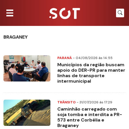
BRAGANEY
PARANÁ
- 04/08/2026 às 14:55
Municípios da região buscam
apoio do DER-PR para manter
linhas de transporte
intermunicipal
TRÂNSITO
- 31/07/2026 às 17:29
Caminhão carregado com
soja tomba e interdita a PR-
573 entre Corbélia e
Braganey