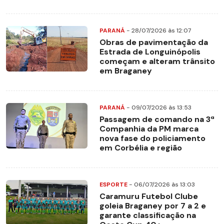
PARANÁ
- 28/07/2026 às 12:07
Obras de pavimentação da
Estrada de Longuinópolis
começam e alteram trânsito
em Braganey
PARANÁ
- 09/07/2026 às 13:53
Passagem de comando na 3ª
Companhia da PM marca
nova fase do policiamento
em Corbélia e região
ESPORTE
- 06/07/2026 às 13:03
Caramuru Futebol Clube
goleia Braganey por 7 a 2 e
garante classificação na