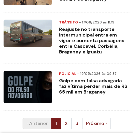
TRÂNSITO
- 17/06/2026 às 11:13
Reajuste no transporte
intermunicipal entra em
vigor e aumenta passagens
entre Cascavel, Corbélia,
Braganey e Iguatu
POLICIAL
- 19/05/2026 às 09:37
Golpe com falsa advogada
faz vítima perder mais de R$
65 mil em Braganey
‹ Anterior
1
2
3
Próximo ›