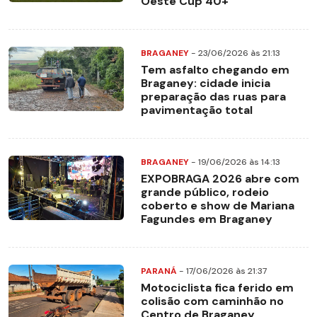
Oeste Cup 40+
BRAGANEY
- 23/06/2026 às 21:13
Tem asfalto chegando em
Braganey: cidade inicia
preparação das ruas para
pavimentação total
BRAGANEY
- 19/06/2026 às 14:13
EXPOBRAGA 2026 abre com
grande público, rodeio
coberto e show de Mariana
Fagundes em Braganey
PARANÁ
- 17/06/2026 às 21:37
Motociclista fica ferido em
colisão com caminhão no
Centro de Braganey