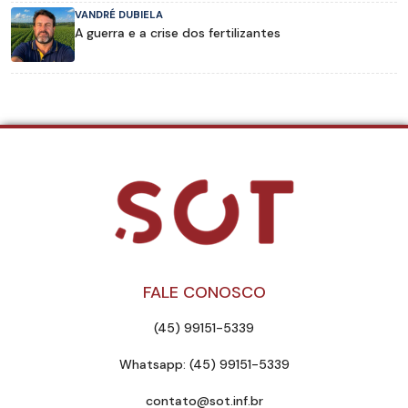
VANDRÉ DUBIELA
A guerra e a crise dos fertilizantes
FALE CONOSCO
(45) 99151-5339
Whatsapp: (45) 99151-5339
contato@sot.inf.br