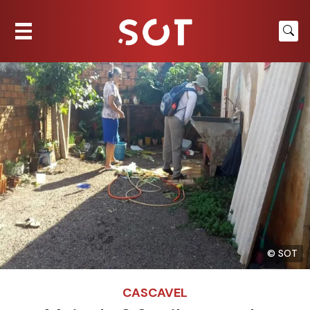
© SOT
CASCAVEL