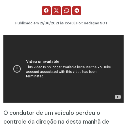
Publicado em
21/06/2021
às 15:48 | Por:
Redação SOT
O condutor de um veículo perdeu o
controle da direção na desta manhã de