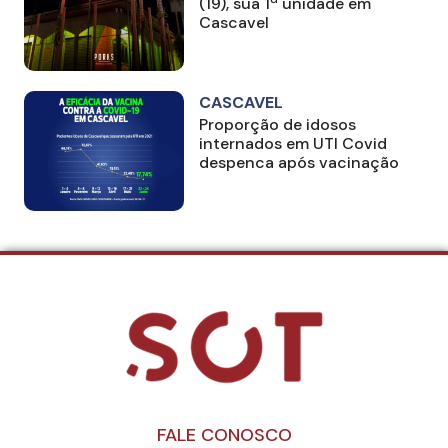
(19), sua 1ª unidade em
Cascavel
CASCAVEL
Proporção de idosos
internados em UTI Covid
despenca após vacinação
FALE CONOSCO