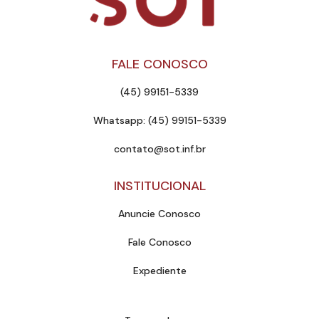
FALE CONOSCO
(45) 99151-5339
Whatsapp: (45) 99151-5339
contato@sot.inf.br
INSTITUCIONAL
Anuncie Conosco
Fale Conosco
Expediente