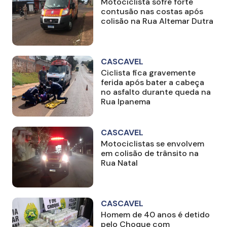
Motociclista sofre forte
contusão nas costas após
colisão na Rua Altemar Dutra
CASCAVEL
Ciclista fica gravemente
ferida após bater a cabeça
no asfalto durante queda na
Rua Ipanema
CASCAVEL
Motociclistas se envolvem
em colisão de trânsito na
Rua Natal
CASCAVEL
Homem de 40 anos é detido
pelo Choque com