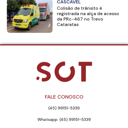
CASCAVEL
Colisão de trânsito é
registrada na alça de acesso
da PRc-467 no Trevo
Cataratas
FALE CONOSCO
(45) 99151-5339
Whatsapp: (45) 99151-5339