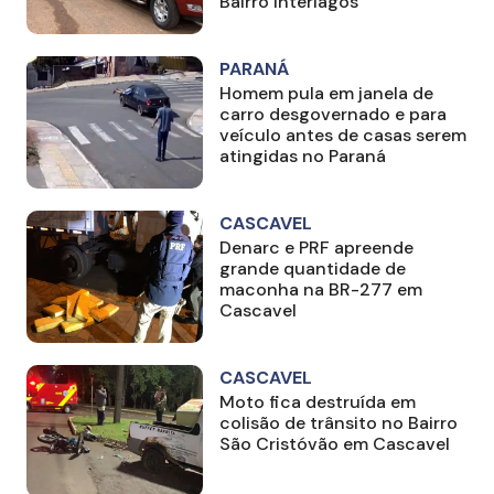
Bairro Interlagos
PARANÁ
Homem pula em janela de
carro desgovernado e para
veículo antes de casas serem
atingidas no Paraná
CASCAVEL
Denarc e PRF apreende
grande quantidade de
maconha na BR-277 em
Cascavel
CASCAVEL
Moto fica destruída em
colisão de trânsito no Bairro
São Cristóvão em Cascavel