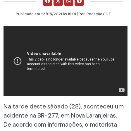
Publicado em
28/08/2021
às 19:01 | Por:
Redação SOT
Na tarde deste sábado (28), aconteceu um
acidente na BR-277, em Nova Laranjeiras.
De acordo com informações, o motorista