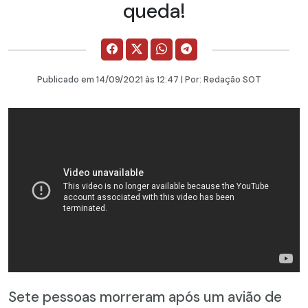
queda!
Publicado em
14/09/2021
às 12:47 | Por:
Redação SOT
Sete pessoas morreram após um avião de