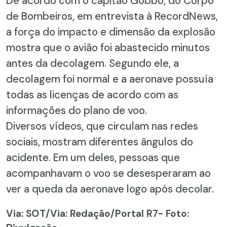
De acordo com o capitão Gobbo, do Corpo
de Bombeiros, em entrevista à RecordNews,
a força do impacto e dimensão da explosão
mostra que o avião foi abastecido minutos
antes da decolagem. Segundo ele, a
decolagem foi normal e a aeronave possuía
todas as licenças de acordo com as
informações do plano de voo.
Diversos vídeos, que circulam nas redes
sociais, mostram diferentes ângulos do
acidente. Em um deles, pessoas que
acompanhavam o voo se desesperaram ao
ver a queda da aeronave logo após decolar.
Via: SOT
/Via: Redação/Portal R7- Foto: