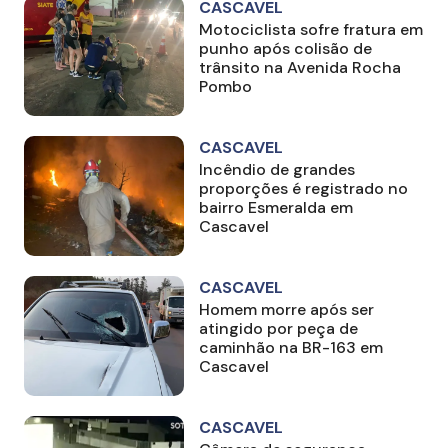
CASCAVEL
Motociclista sofre fratura em
punho após colisão de
trânsito na Avenida Rocha
Pombo
CASCAVEL
Incêndio de grandes
proporções é registrado no
bairro Esmeralda em
Cascavel
CASCAVEL
Homem morre após ser
atingido por peça de
caminhão na BR-163 em
Cascavel
CASCAVEL