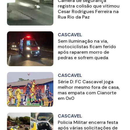
Câmera de segurança
registra colisão que vitimou
Cesar Rodrigues Ferreira na
Rua Rio da Paz
CASCAVEL
Sem iluminação na via,
motociclistas ficam ferido
após raparem morro de
pedras e sofrem queda
CASCAVEL
Série D: FC Cascavel joga
melhor mesmo fora de casa,
mas empata com Cianorte
em 0x0
CASCAVEL
Policia Militar encerra festa
após várias solicitações de