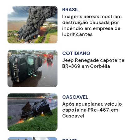
BRASIL
Imagens aéreas mostram
destruição causada por
incêndio em empresa de
lubrificantes
COTIDIANO
Jeep Renegade capota na
BR-369 em Corbélia
CASCAVEL
Após aquaplanar, veículo
capota na PRc-467, em
Cascavel