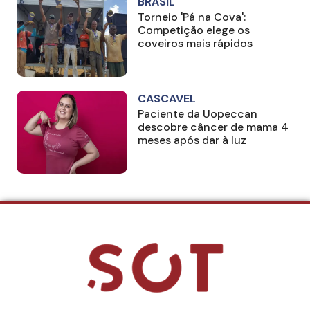
BRASIL
Torneio 'Pá na Cova':
Competição elege os
coveiros mais rápidos
CASCAVEL
Paciente da Uopeccan
descobre câncer de mama 4
meses após dar à luz