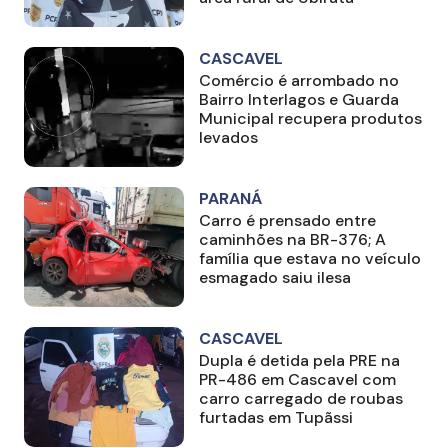
CASCAVEL
Comércio é arrombado no
Bairro Interlagos e Guarda
Municipal recupera produtos
levados
PARANÁ
Carro é prensado entre
caminhões na BR-376; A
família que estava no veículo
esmagado saiu ilesa
CASCAVEL
Dupla é detida pela PRE na
PR-486 em Cascavel com
carro carregado de roubas
furtadas em Tupãssi