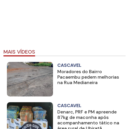
MAIS VÍDEOS
CASCAVEL
Moradores do Bairro
Pacaembu pedem melhorias
na Rua Medianeira
CASCAVEL
Denarc, PRF e PM apreende
87kg de maconha após
acompanhamento tático na
área rural de Ubiratã