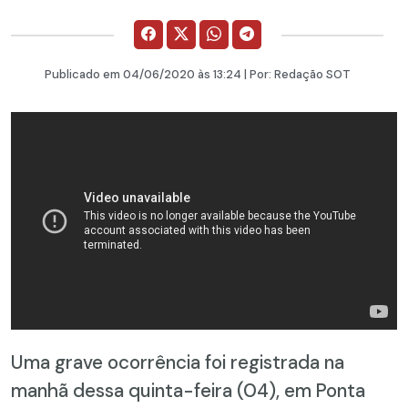
Publicado em
04/06/2020
às 13:24 | Por:
Redação SOT
Uma grave ocorrência foi registrada na
manhã dessa quinta-feira (04), em Ponta