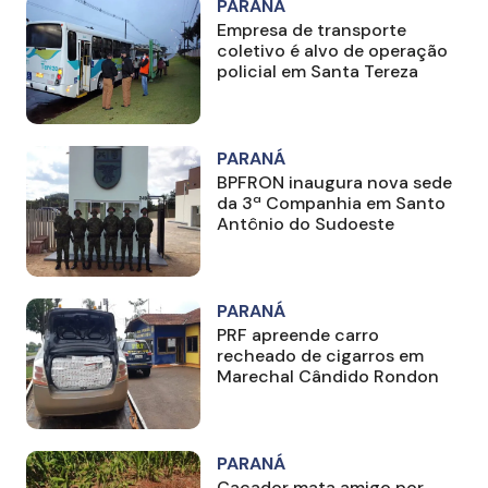
PARANÁ
Empresa de transporte
coletivo é alvo de operação
policial em Santa Tereza
PARANÁ
BPFRON inaugura nova sede
da 3ª Companhia em Santo
Antônio do Sudoeste
PARANÁ
PRF apreende carro
recheado de cigarros em
Marechal Cândido Rondon
PARANÁ
Caçador mata amigo por