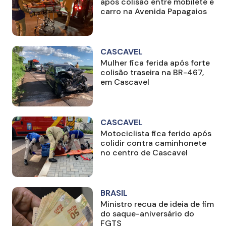
após colisão entre mobilete e
carro na Avenida Papagaios
CASCAVEL
Mulher fica ferida após forte
colisão traseira na BR-467,
em Cascavel
CASCAVEL
Motociclista fica ferido após
colidir contra caminhonete
no centro de Cascavel
BRASIL
Ministro recua de ideia de fim
do saque-aniversário do
FGTS