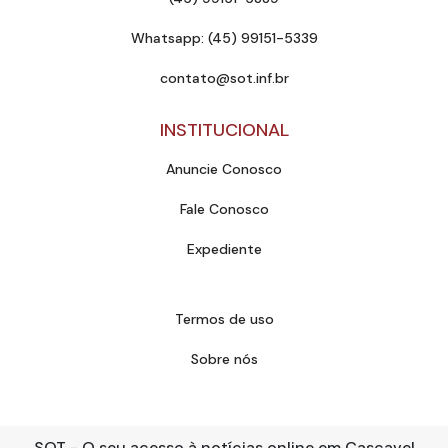
Whatsapp: (45) 99151-5339
contato@sot.inf.br
INSTITUCIONAL
Anuncie Conosco
Fale Conosco
Expediente
Termos de uso
Sobre nós
SOT - O seu acesso à notícias online em Cascavel