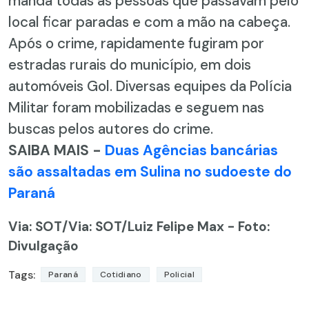
manda todas as pessoas que passavam pelo
local ficar paradas e com a mão na cabeça.
Após o crime, rapidamente fugiram por
estradas rurais do município, em dois
automóveis Gol. Diversas equipes da Polícia
Militar foram mobilizadas e seguem nas
buscas pelos autores do crime.
SAIBA MAIS -
Duas Agências bancárias
são assaltadas em Sulina no sudoeste do
Paraná
Via: SOT
/Via: SOT/Luiz Felipe Max - Foto:
Divulgação
Tags:
Paraná
Cotidiano
Policial