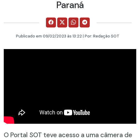
Paraná
Publicado em
09/02/2023
às 13:22 | Por:
Redação SOT
O Portal SOT teve acesso a uma câmera de