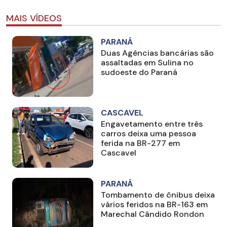
MAIS VÍDEOS
PARANÁ
Duas Agências bancárias são
assaltadas em Sulina no
sudoeste do Paraná
CASCAVEL
Engavetamento entre três
carros deixa uma pessoa
ferida na BR-277 em
Cascavel
PARANÁ
Tombamento de ônibus deixa
vários feridos na BR-163 em
Marechal Cândido Rondon