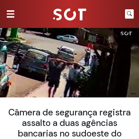
Câmera de segurança registra
assalto a duas agências
bancarias no sudoeste do