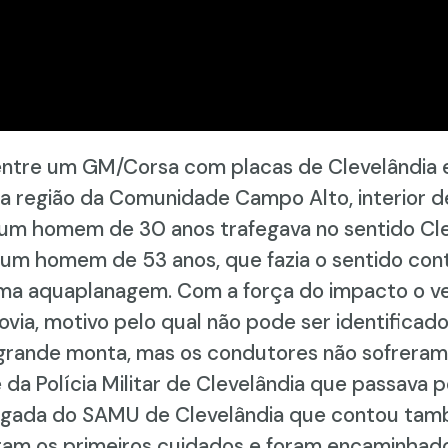
 entre um GM/Corsa com placas de Clevelândia 
na região da Comunidade Campo Alto, interior d
um homem de 30 anos trafegava no sentido Cle
 um homem de 53 anos, que fazia o sentido con
uma aquaplanagem. Com a força do impacto o ve
ia, motivo pelo qual não pode ser identificad
 grande monta, mas os condutores não sofreram
e da Polícia Militar de Clevelândia que passava
hegada do SAMU de Clevelândia que contou ta
ram os primeiros cuidados e foram encaminhado