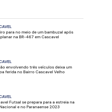
CAVEL
iro para no meio de um bambuzal após
planar na BR-467 em Cascavel
CAVEL
são envolvendo três veículos deixa um
oa ferida no Bairro Cascavel Velho
CAVEL
avel Futsal se prepara para a estreia na
 Nacional e no Paranaense 2023