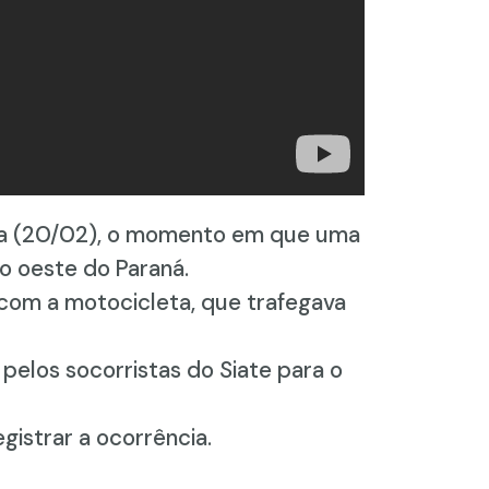
ra (20/02), o momento em que uma
 no oeste do Paraná.
 com a motocicleta, que trafegava
pelos socorristas do Siate para o
egistrar a ocorrência.