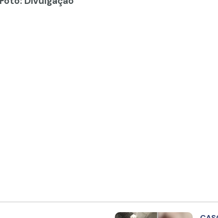
 Foto: Divulgação
CAS