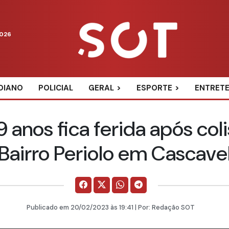
2026
DIANO
POLICIAL
GERAL
ESPORTE
ENTRET
9 anos fica ferida após co
Bairro Periolo em Cascave
Publicado em
20/02/2023
às 19:41 | Por:
Redação SOT