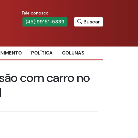
Fale conosco
(45) 99151-5339
Buscar
ENIMENTO
POLÍTICA
COLUNAS
lisão com carro no
l