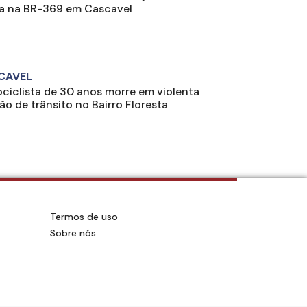
a na BR-369 em Cascavel
CAVEL
ciclista de 30 anos morre em violenta
são de trânsito no Bairro Floresta
Termos de uso
Sobre nós