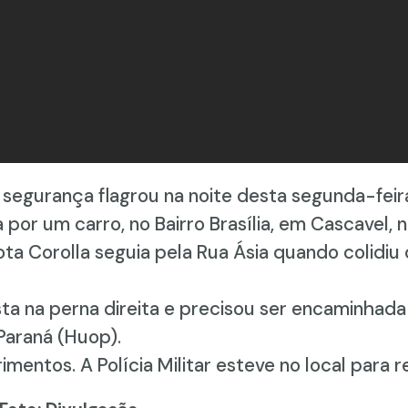
egurança flagrou na noite desta segunda-fei
da por um carro, no Bairro Brasília, em Cascavel,
a Corolla seguia pela Rua Ásia quando colidiu
ta na perna direita e precisou ser encaminhada 
Paraná (Huop).
mentos. A Polícia Militar esteve no local para r