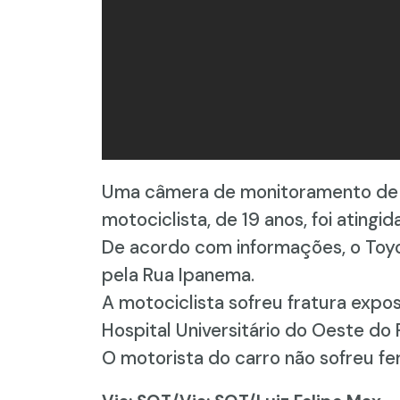
Uma câmera de monitoramento de s
motociclista, de 19 anos, foi atingi
De acordo com informações, o Toyot
pela Rua Ipanema.
A motociclista sofreu fratura expos
Hospital Universitário do Oeste do 
O motorista do carro não sofreu feri