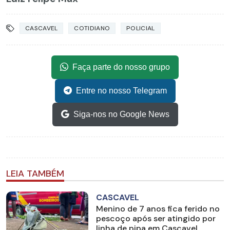
CASCAVEL
COTIDIANO
POLICIAL
Faça parte do nosso grupo
Entre no nosso Telegram
Siga-nos no Google News
LEIA TAMBÉM
CASCAVEL
Menino de 7 anos fica ferido no
pescoço após ser atingido por
linha de pipa em Cascavel