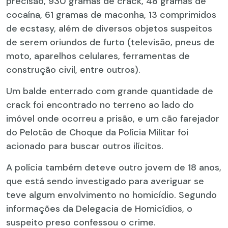
precisão, 930 gramas de crack, 48 gramas de
cocaína, 61 gramas de maconha, 13 comprimidos
de ecstasy, além de diversos objetos suspeitos
de serem oriundos de furto (televisão, pneus de
moto, aparelhos celulares, ferramentas de
construção civil, entre outros).
Um balde enterrado com grande quantidade de
crack foi encontrado no terreno ao lado do
imóvel onde ocorreu a prisão, e um cão farejador
do Pelotão de Choque da Polícia Militar foi
acionado para buscar outros ilícitos.
A polícia também deteve outro jovem de 18 anos,
que está sendo investigado para averiguar se
teve algum envolvimento no homicídio. Segundo
informações da Delegacia de Homicídios, o
suspeito preso confessou o crime.