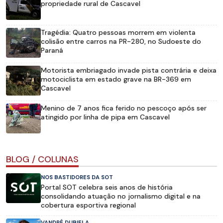
propriedade rural de Cascavel
Tragédia: Quatro pessoas morrem em violenta
colisão entre carros na PR-280, no Sudoeste do
Paraná
Motorista embriagado invade pista contrária e deixa
motociclista em estado grave na BR-369 em
Cascavel
Menino de 7 anos fica ferido no pescoço após ser
atingido por linha de pipa em Cascavel
BLOG / COLUNAS
NOS BASTIDORES DA SOT
Portal SOT celebra seis anos de história
consolidando atuação no jornalismo digital e na
cobertura esportiva regional
VANDRÉ DUBIELA