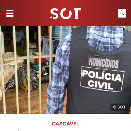
© SOT
CASCAVEL