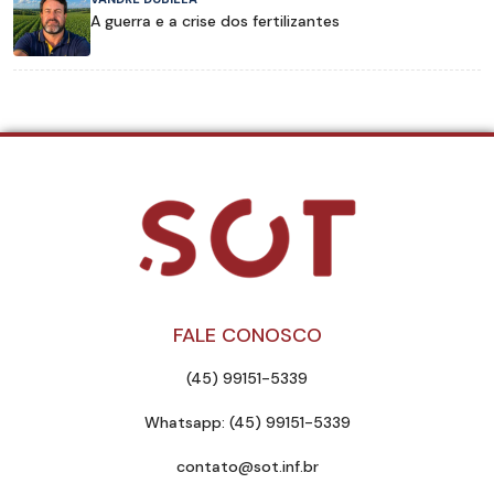
A guerra e a crise dos fertilizantes
FALE CONOSCO
(45) 99151-5339
Whatsapp: (45) 99151-5339
contato@sot.inf.br