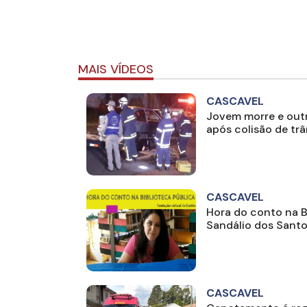
MAIS VÍDEOS
CASCAVEL
Jovem morre e outr
após colisão de tr
CASCAVEL
Hora do conto na B
Sandálio dos Sant
CASCAVEL