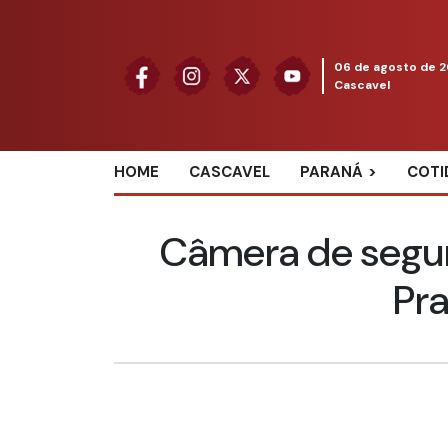
06 de agosto de 
Cascavel
HOME
CASCAVEL
PARANÁ
COTI
Câmera de segur
Pr