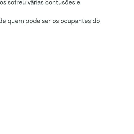
nos sofreu várias contusões e
s de quem pode ser os ocupantes do