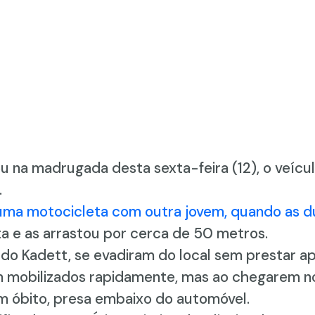
 na madrugada desta sexta-feira (12), o veíc
.
a motocicleta com outra jovem, quando as du
ta e as arrastou por cerca de 50 metros.
o Kadett, se evadiram do local sem prestar apoi
m mobilizados rapidamente, mas ao chegarem no
m óbito, presa embaixo do automóvel.