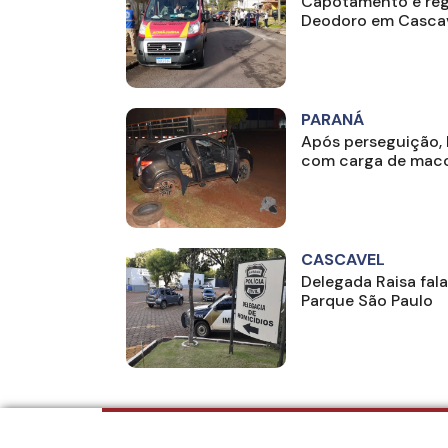
Capotamento é reg
Deodoro em Casca
PARANÁ
Após perseguição,
com carga de mac
CASCAVEL
Delegada Raisa fal
Parque São Paulo