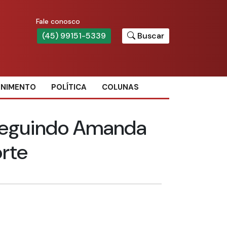
Fale conosco
(45) 99151-5339
Buscar
ENIMENTO
POLÍTICA
COLUNAS
rseguindo Amanda
rte