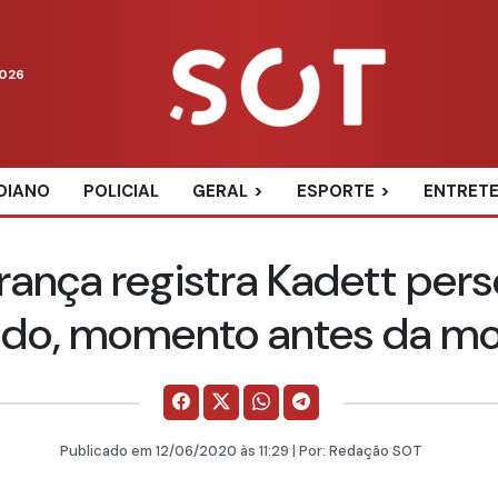
2026
DIANO
POLICIAL
GERAL
ESPORTE
ENTRET
ança registra Kadett pe
ado, momento antes da mo
Publicado em
12/06/2020
às 11:29 | Por:
Redação SOT