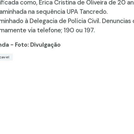
ficada como, Érica Cristina de Oliveira de 20 a
caminhada na sequência UPA Tancredo.
minhado à Delegacia de Polícia Civil. Denuncia
mamente via telefone; 190 ou 197.
nda - Foto: Divulgação
cavel