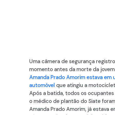
Uma câmera de segurança registrou
momento antes da morte da jovem
Amanda Prado Amorim estava em um
automóvel
que atingiu a motocicle
Após a batida, todos os ocupantes d
o médico de plantão do Siate fora
Amanda Prado Amorim, já estava e