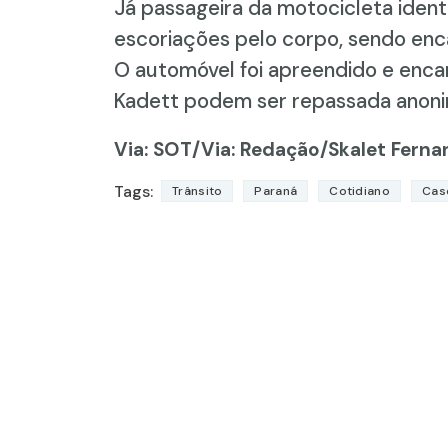
Já passageira da motocicleta identi
escoriações pelo corpo, sendo en
O automóvel foi apreendido e enca
Kadett podem ser repassada anoni
Via: SOT
/Via: Redação/Skalet Ferna
Tags:
Trânsito
Paraná
Cotidiano
Cas