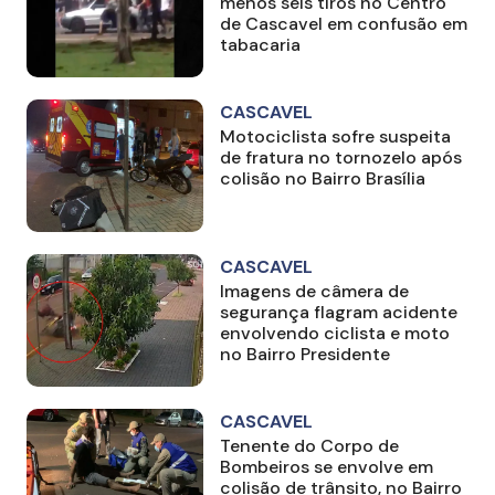
menos seis tiros no Centro
de Cascavel em confusão em
tabacaria
CASCAVEL
Motociclista sofre suspeita
de fratura no tornozelo após
colisão no Bairro Brasília
CASCAVEL
Imagens de câmera de
segurança flagram acidente
envolvendo ciclista e moto
no Bairro Presidente
CASCAVEL
Tenente do Corpo de
Bombeiros se envolve em
colisão de trânsito, no Bairro