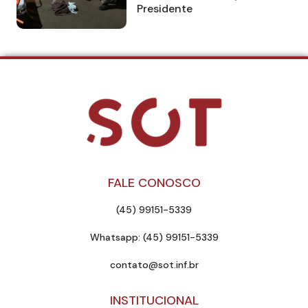
Presidente
FALE CONOSCO
(45) 99151-5339
Whatsapp: (45) 99151-5339
contato@sot.inf.br
INSTITUCIONAL