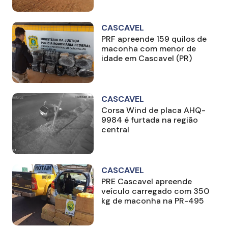
CASCAVEL
PRF apreende 159 quilos de
maconha com menor de
idade em Cascavel (PR)
CASCAVEL
Corsa Wind de placa AHQ-
9984 é furtada na região
central
CASCAVEL
PRE Cascavel apreende
veículo carregado com 350
kg de maconha na PR-495