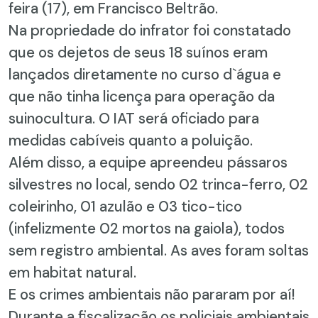
feira (17), em Francisco Beltrão.
Na propriedade do infrator foi constatado
que os dejetos de seus 18 suínos eram
lançados diretamente no curso d`água e
que não tinha licença para operação da
suinocultura. O IAT será oficiado para
medidas cabíveis quanto a poluição.
Além disso, a equipe apreendeu pássaros
silvestres no local, sendo 02 trinca-ferro, 02
coleirinho, 01 azulão e 03 tico-tico
(infelizmente 02 mortos na gaiola), todos
sem registro ambiental. As aves foram soltas
em habitat natural.
E os crimes ambientais não pararam por aí!
Durante a fiscalização os policiais ambientais