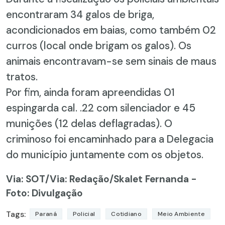
encontraram 34 galos de briga,
acondicionados em baias, como também 02
curros (local onde brigam os galos). Os
animais encontravam-se sem sinais de maus
tratos.
Por fim, ainda foram apreendidas 01
espingarda cal. .22 com silenciador e 45
munições (12 delas deflagradas). O
criminoso foi encaminhado para a Delegacia
do município juntamente com os objetos.
Via: SOT
/Via: Redação/Skalet Fernanda -
Foto: Divulgação
Tags:
Paraná
Policial
Cotidiano
Meio Ambiente