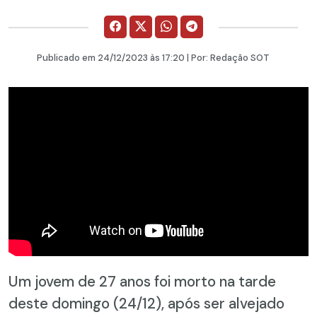
Publicado em
24/12/2023
às 17:20 | Por:
Redação SOT
Um jovem de 27 anos foi morto na tarde
deste domingo (24/12), após ser alvejado