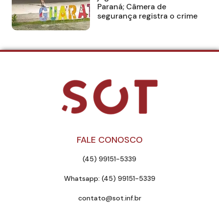
Paraná; Câmera de
segurança registra o crime
FALE CONOSCO
(45) 99151-5339
Whatsapp: (45) 99151-5339
contato@sot.inf.br