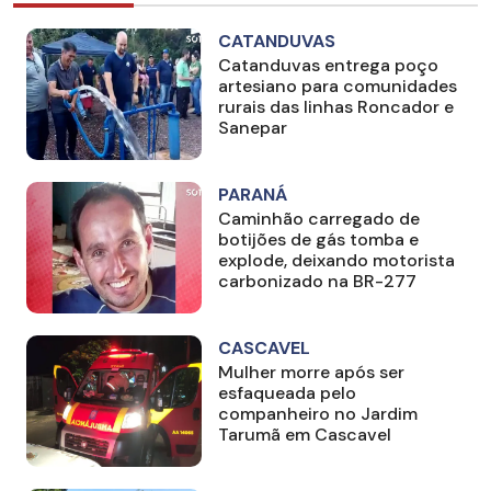
CATANDUVAS
Catanduvas entrega poço
artesiano para comunidades
rurais das linhas Roncador e
Sanepar
PARANÁ
Caminhão carregado de
botijões de gás tomba e
explode, deixando motorista
carbonizado na BR-277
CASCAVEL
Mulher morre após ser
esfaqueada pelo
companheiro no Jardim
Tarumã em Cascavel