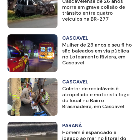
Cascavelense de 26 anos
morre em grave colisão de
trânsito entre quatro
veículos na BR-277
CASCAVEL
Mulher de 23 anos e seu filho
são baleados em via pública
no Loteamento Riviera, em
Cascavel
CASCAVEL
Coletor de recicláveis é
atropelado e motorista foge
do local no Bairro
Brasmadeira, em Cascavel
PARANÁ
Homem é espancado e
jogado ao mar no litoral do