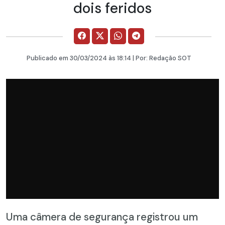
dois feridos
Publicado em
30/03/2024
às 18:14 | Por:
Redação SOT
Uma câmera de segurança registrou um