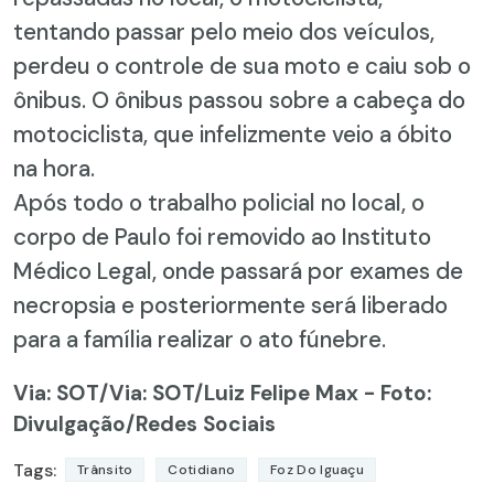
tentando passar pelo meio dos veículos,
perdeu o controle de sua moto e caiu sob o
ônibus. O ônibus passou sobre a cabeça do
motociclista, que infelizmente veio a óbito
na hora.
Após todo o trabalho policial no local, o
corpo de Paulo foi removido ao Instituto
Médico Legal, onde passará por exames de
necropsia e posteriormente será liberado
para a família realizar o ato fúnebre.
Via: SOT
/Via: SOT/Luiz Felipe Max - Foto:
Divulgação/Redes Sociais
Tags:
Trânsito
Cotidiano
Foz Do Iguaçu