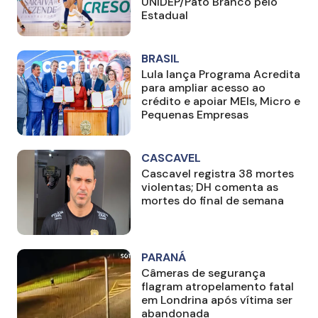
UNIDEP/Pato Branco pelo
Estadual
BRASIL
Lula lança Programa Acredita
para ampliar acesso ao
crédito e apoiar MEIs, Micro e
Pequenas Empresas
CASCAVEL
Cascavel registra 38 mortes
violentas; DH comenta as
mortes do final de semana
PARANÁ
Câmeras de segurança
flagram atropelamento fatal
em Londrina após vítima ser
abandonada