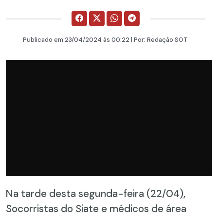
Publicado em
23/04/2024
às 00:22 | Por:
Redação SOT
Na tarde desta segunda-feira (22/04),
Socorristas do Siate e médicos de área