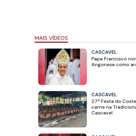
MAIS VÍDEOS
CASCAVEL
Papa Francisco no
Angonese como arc
CASCAVEL
27ª Festa do Coste
carne na Tradicion
Cascavel