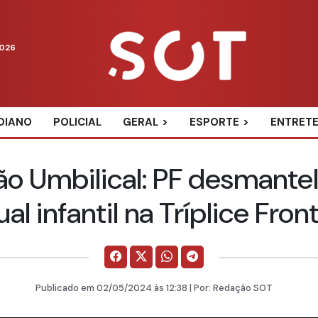
2026
DIANO
POLICIAL
GERAL
ESPORTE
ENTRET
o Umbilical: PF desmantel
al infantil na Tríplice Fron
Publicado em
02/05/2024
às 12:38 | Por:
Redação SOT