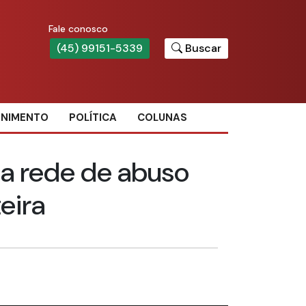
Fale conosco
(45) 99151-5339
Buscar
ENIMENTO
POLÍTICA
COLUNAS
a rede de abuso
teira