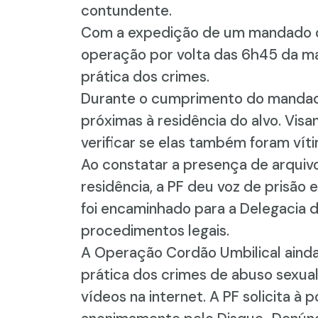
contundente.
Com a expedição de um mandado de 
operação por volta das 6h45 da ma
prática dos crimes.
Durante o cumprimento do mandado,
próximas à residência do alvo. Visa
verificar se elas também foram ví
Ao constatar a presença de arquiv
residência, a PF deu voz de prisão
foi encaminhado para a Delegacia d
procedimentos legais.
A Operação Cordão Umbilical ainda 
prática dos crimes de abuso sexual
vídeos na internet. A PF solicita 