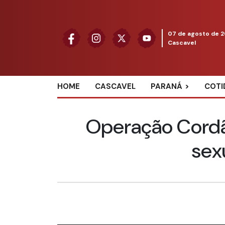
07 de agosto de 
Cascavel
HOME
CASCAVEL
PARANÁ
COTI
Operação Cordã
sexu