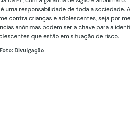
 da PF, com a garantia de sigilo e anonimato.
 é uma responsabilidade de toda a sociedade. A
ime contra crianças e adolescentes, seja por m
ncias anônimas podem ser a chave para a identi
olescentes que estão em situação de risco.
 Foto: Divulgação