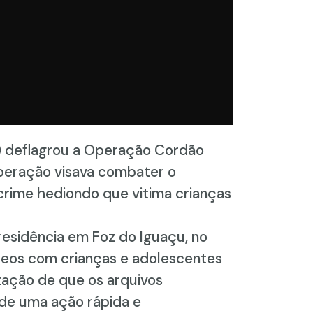
PF) deflagrou a Operação Cordão
 operação visava combater o
crime hediondo que vitima crianças
residência em Foz do Iguaçu, no
ídeos com crianças e adolescentes
ação de que os arquivos
 de uma ação rápida e