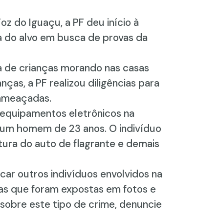
 do Iguaçu, a PF deu início à
a do alvo em busca de provas da
a de crianças morando nas casas
ças, a PF realizou diligências para
 ameaçadas.
 equipamentos eletrônicos na
, um homem de 23 anos. O indivíduo
tura do auto de flagrante e demais
ar outros indivíduos envolvidos na
imas que foram expostas em fotos e
 sobre este tipo de crime, denuncie