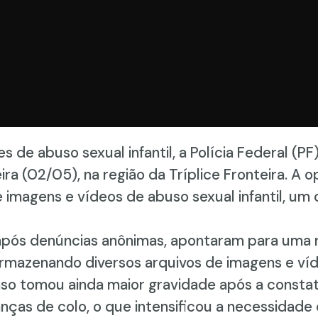
 de abuso sexual infantil, a Polícia Federal (
ira (02/05), na região da Tríplice Fronteira. A
magens e vídeos de abuso sexual infantil, um 
 após denúncias anônimas, apontaram para uma 
 armazenando diversos arquivos de imagens e v
so tomou ainda maior gravidade após a constat
nças de colo, o que intensificou a necessidade