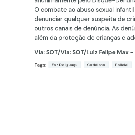
anonimamente pelo Disque-Denúncia
O combate ao abuso sexual infantil
denunciar qualquer suspeita de cr
outros canais de denúncia. As denú
além da proteção de crianças e ad
Via: SOT
/Via: SOT/Luiz Felipe Max -
Tags:
Foz Do Iguaçu
Cotidiano
Policial