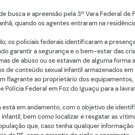
busca e apreensão pela 3ª Vara Federal de Foz
nhã, quando os agentes entraram na residênci
 os policiais federais identificaram a presenç
ndo garantir a segurança e o bem-estar das crian
timas de abuso ou se estavam de alguma forma
os de conteúdo sexual infantil armazenados em
 em flagrante ao proprietário dos equipamentos
e Polícia Federal em Foz do Iguaçu para a lavra
está em andamento, com o objetivo de identific
 infantil, bem como localizar e resgatar as vít
à população que, caso tenha qualquer informação