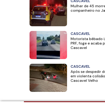
CASCAVEL
Mulher de 45 morre
companheiro no Ja
CASCAVEL
Motorista bêbado 
PRF, foge e acaba 
Cascavel
CASCAVEL
Após se despedir d
em violenta colisão
Cascavel Velho