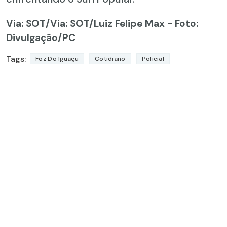
Via: SOT
/Via: SOT/Luiz Felipe Max - Foto:
Divulgação/PC
Tags:
Foz Do Iguaçu
Cotidiano
Policial