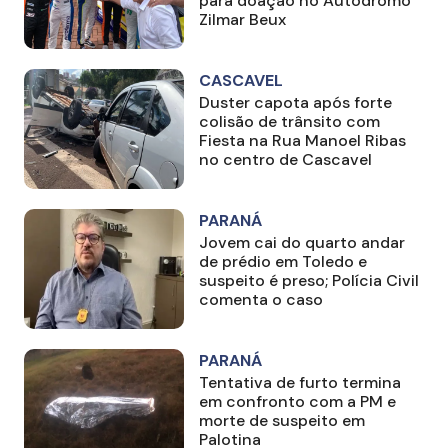
para doação no Autódromo
Zilmar Beux
CASCAVEL
Duster capota após forte
colisão de trânsito com
Fiesta na Rua Manoel Ribas
no centro de Cascavel
PARANÁ
Jovem cai do quarto andar
de prédio em Toledo e
suspeito é preso; Polícia Civil
comenta o caso
PARANÁ
Tentativa de furto termina
em confronto com a PM e
morte de suspeito em
Palotina