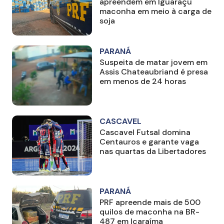
apreendem em Iguaraçu
maconha em meio à carga de
soja
PARANÁ
Suspeita de matar jovem em
Assis Chateaubriand é presa
em menos de 24 horas
CASCAVEL
Cascavel Futsal domina
Centauros e garante vaga
nas quartas da Libertadores
PARANÁ
PRF apreende mais de 500
quilos de maconha na BR-
487 em Icaraíma