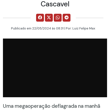
Cascavel
Publicado em
22/05/2024
às 08:31 | Por:
Luiz Felipe Max
Uma megaoperação deflagrada na manhã