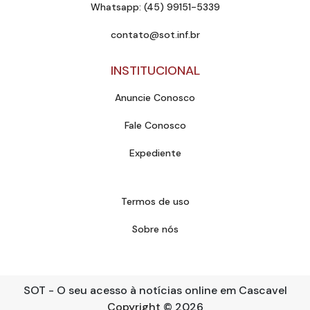
Whatsapp: (45) 99151-5339
contato@sot.inf.br
INSTITUCIONAL
Anuncie Conosco
Fale Conosco
Expediente
Termos de uso
Sobre nós
SOT - O seu acesso à notícias online em Cascavel
Copyright
© 2026