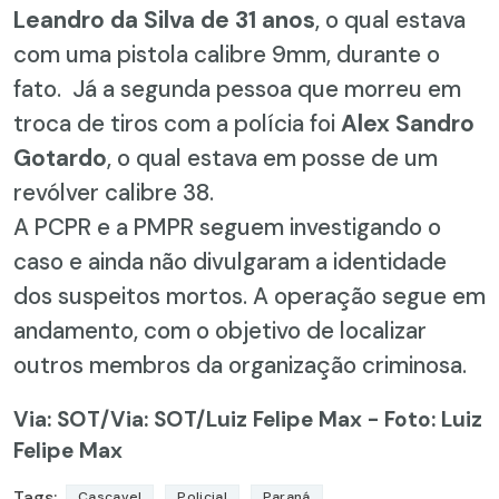
Leandro da Silva de 31 anos
, o qual estava
com uma pistola calibre 9mm, durante o
fato. Já a segunda pessoa que morreu em
troca de tiros com a polícia foi
Alex Sandro
Gotardo
, o qual estava em posse de um
revólver calibre 38.
A PCPR e a PMPR seguem investigando o
caso e ainda não divulgaram a identidade
dos suspeitos mortos. A operação segue em
andamento, com o objetivo de localizar
outros membros da organização criminosa.
Via: SOT
/Via: SOT/Luiz Felipe Max - Foto: Luiz
Felipe Max
Tags:
Cascavel
Policial
Paraná