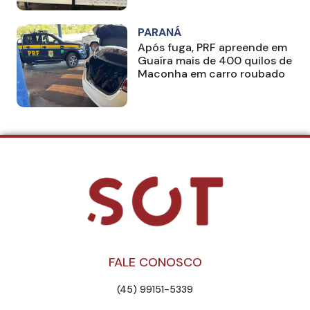
PARANÁ
Após fuga, PRF apreende em
Guaíra mais de 400 quilos de
Maconha em carro roubado
FALE CONOSCO
(45) 99151-5339