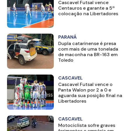
Cascavel Futsal vence
Centauros e garante a 5ª
colocação na Libertadores
PARANÁ
Dupla catarinense é presa
com mais de uma tonelada
de maconha na BR-163 em
Toledo
CASCAVEL
Cascavel Futsal vence o
Panta Walon por 2 a 0 e
aguarda sua posição final na
Libertadores
CASCAVEL
Motociclista sofre graves
ferimentos e amnésia em