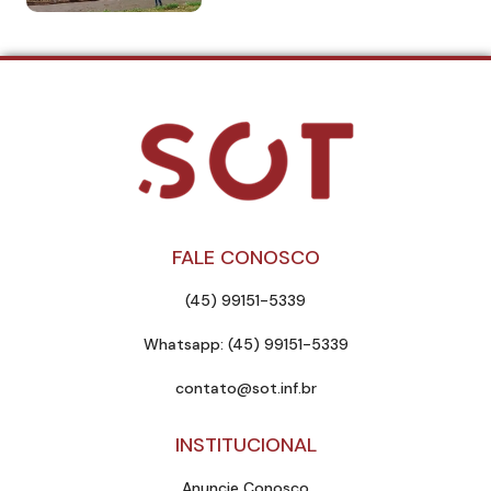
FALE CONOSCO
(45) 99151-5339
Whatsapp: (45) 99151-5339
contato@sot.inf.br
INSTITUCIONAL
Anuncie Conosco