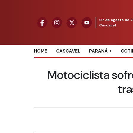
07 de agosto de 
Cascavel
HOME
CASCAVEL
PARANÁ
COTI
Motociclista sof
tr