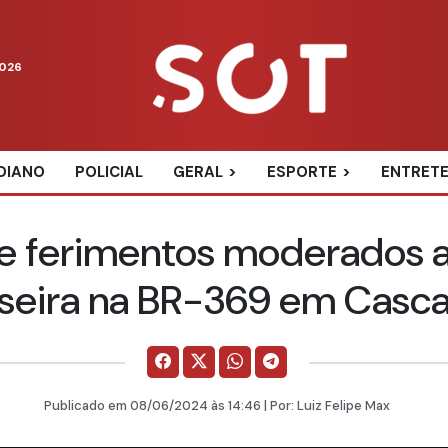
2026
DIANO
POLICIAL
GERAL
ESPORTE
ENTRET
re ferimentos moderados a
aseira na BR-369 em Casca
Publicado em
08/06/2024
às 14:46 | Por:
Luiz Felipe Max