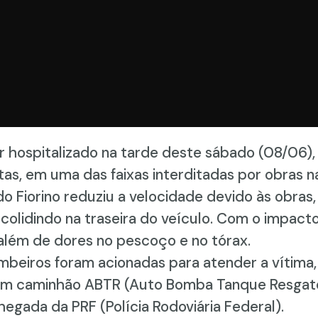
hospitalizado na tarde deste sábado (08/06), a
tas, em uma das faixas interditadas por obras n
 Fiorino reduziu a velocidade devido às obras,
colidindo na traseira do veículo. Com o impacto
 além de dores no pescoço e no tórax.
mbeiros foram acionadas para atender a vítima,
. Um caminhão ABTR (Auto Bomba Tanque Resgat
 chegada da PRF (Polícia Rodoviária Federal).