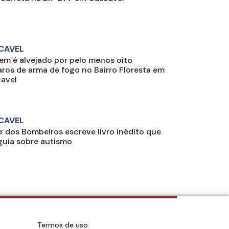
CAVEL
m é alvejado por pelo menos oito
aros de arma de fogo no Bairro Floresta em
avel
CAVEL
r dos Bombeiros escreve livro inédito que
 guia sobre autismo
Termos de uso