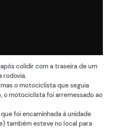
pós colidir com a traseira de um
a rodovia.
 mas o motociclista que seguia
, o motociclista foi arremessado ao
 que foi encaminhada à unidade
e) também esteve no local para