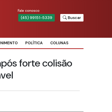
Fale conosco
(45) 99151-5339
Buscar
ENIMENTO
POLÍTICA
COLUNAS
pós forte colisão
vel