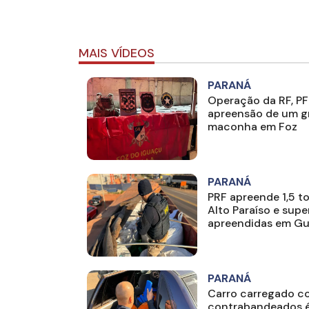
MAIS VÍDEOS
PARANÁ
Operação da RF, PF
apreensão de um g
maconha em Foz
PARANÁ
PRF apreende 1,5 
Alto Paraíso e sup
apreendidas em Gu
PARANÁ
Carro carregado c
contrabandeados é