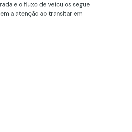
erada e o fluxo de veículos segue
arem a atenção ao transitar em