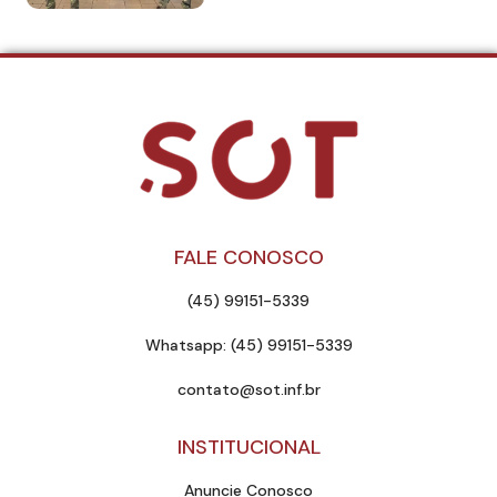
FALE CONOSCO
(45) 99151-5339
Whatsapp: (45) 99151-5339
contato@sot.inf.br
INSTITUCIONAL
Anuncie Conosco