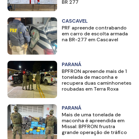
BR 277
CASCAVEL
PRF apreende contrabando
em carro de escolta armada
na BR-277 em Cascavel
PARANÁ
BPFRON apreende mais de 1
tonelada de maconha e
recupera duas caminhonetes
roubadas em Terra Roxa
PARANÁ
Mais de uma tonelada de
maconha é apreendida em
Missal: BPFRON frustra
grande operação de tráfico