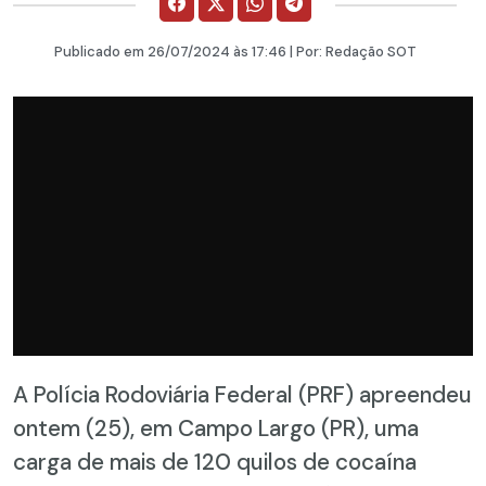
Publicado em
26/07/2024
às 17:46 | Por:
Redação SOT
A Polícia Rodoviária Federal (PRF) apreendeu
ontem (25), em Campo Largo (PR), uma
carga de mais de 120 quilos de cocaína