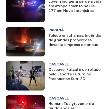
Jovem indígena perde a vida
em atropelamento na BR-
277 em Nova Laranjeiras
PARANÁ
Toledo em chamas: Incêndio
de grandes proporções
devasta empresa de pneus
CASCAVEL
Cascavel Futsal é derrotado
pelo Esporte Futuro no
Paranaense Sub-20
CASCAVEL
Homem fica gravemente
ferido após ser