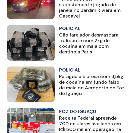
supostamente jogado de
janela no Jardim Riviera em
Cascavel
POLICIAL
Cão farejador desmascara
traficante com 2kg de
cocaína em mala com
destino a Paris
POLICIAL
Paraguaia é presa com 3,5kg
de cocaína em fundo falso
de mala no Aeroporto de Foz
do Iguaçu
FOZ DO IGUAÇU
Receita Federal apreende
700 celulares avaliados em
R$ 500 mil em operação na