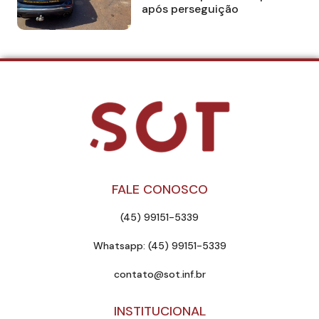
após perseguição
FALE CONOSCO
(45) 99151-5339
Whatsapp: (45) 99151-5339
contato@sot.inf.br
INSTITUCIONAL