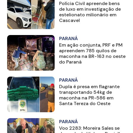
Polícia Civil apreende bens
de luxo em investigação de
estelionato milionário em
Cascavel
PARANÁ
Em ação conjunta, PRF e PM
apreendem 785 quilos de
maconha na BR-163 no oeste
do Paraná
PARANÁ
Dupla é presa em flagrante
transportando 54kg de
maconha na PR-586 em
Santa Tereza do Oeste
PARANÁ
Voo 2283: Moreira Sales se