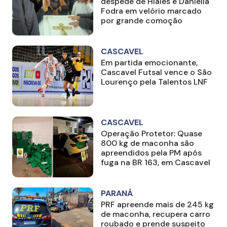
despede de Hiales e Daniella
Fodra em velório marcado
por grande comoção
CASCAVEL
Em partida emocionante,
Cascavel Futsal vence o São
Lourenço pela Talentos LNF
CASCAVEL
Operação Protetor: Quase
800 kg de maconha são
apreendidos pela PM após
fuga na BR 163, em Cascavel
PARANÁ
PRF apreende mais de 245 kg
de maconha, recupera carro
roubado e prende suspeito