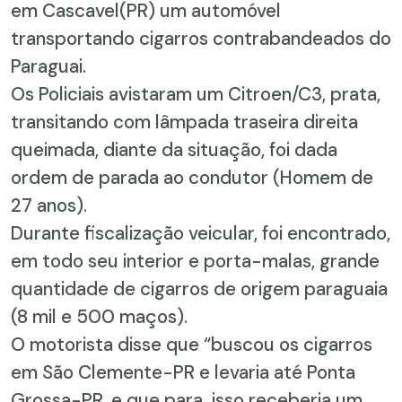
em Cascavel(PR) um automóvel
transportando cigarros contrabandeados do
Paraguai.
Os Policiais avistaram um Citroen/C3, prata,
transitando com lâmpada traseira direita
queimada, diante da situação, foi dada
ordem de parada ao condutor (Homem de
27 anos).
Durante fiscalização veicular, foi encontrado,
em todo seu interior e porta-malas, grande
quantidade de cigarros de origem paraguaia
(8 mil e 500 maços).
O motorista disse que “buscou os cigarros
em São Clemente-PR e levaria até Ponta
Grossa-PR, e que para isso receberia um