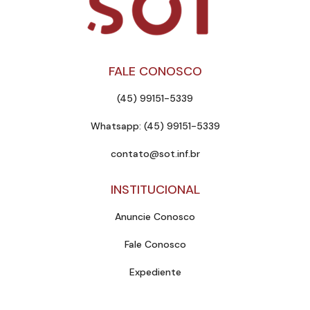
FALE CONOSCO
(45) 99151-5339
Whatsapp: (45) 99151-5339
contato@sot.inf.br
INSTITUCIONAL
Anuncie Conosco
Fale Conosco
Expediente