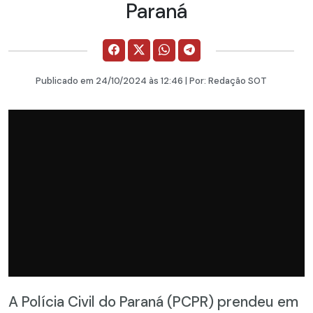
Paraná
Publicado em
24/10/2024
às 12:46 | Por:
Redação SOT
A Polícia Civil do Paraná (PCPR) prendeu em