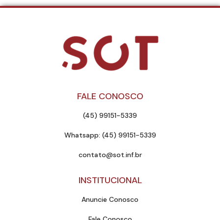
FALE CONOSCO
(45) 99151-5339
Whatsapp: (45) 99151-5339
contato@sot.inf.br
INSTITUCIONAL
Anuncie Conosco
Fale Conosco