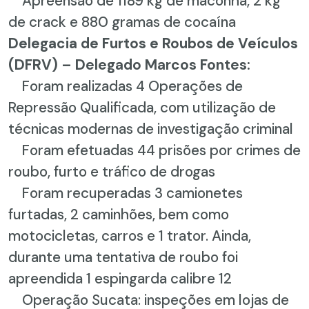
Apreensão de 1189 kg de maconha, 2 kg
de crack e 880 gramas de cocaína
Delegacia de Furtos e Roubos de Veículos
(DFRV) – Delegado Marcos Fontes:
Foram realizadas 4 Operações de
Repressão Qualificada, com utilização de
técnicas modernas de investigação criminal
Foram efetuadas 44 prisões por crimes de
roubo, furto e tráfico de drogas
Foram recuperadas 3 camionetes
furtadas, 2 caminhões, bem como
motocicletas, carros e 1 trator. Ainda,
durante uma tentativa de roubo foi
apreendida 1 espingarda calibre 12
Operação Sucata: inspeções em lojas de