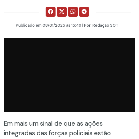
Publicado em
08/01/2025
às 15:49 | Por:
Redação SOT
Em mais um sinal de que as ações
integradas das forças policiais estão