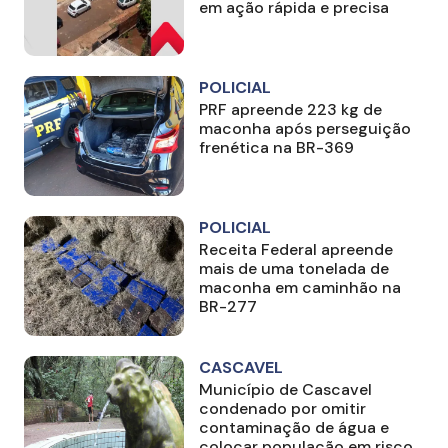
em ação rápida e precisa
POLICIAL
PRF apreende 223 kg de
maconha após perseguição
frenética na BR-369
POLICIAL
Receita Federal apreende
mais de uma tonelada de
maconha em caminhão na
BR-277
CASCAVEL
Município de Cascavel
condenado por omitir
contaminação de água e
colocar população em risco