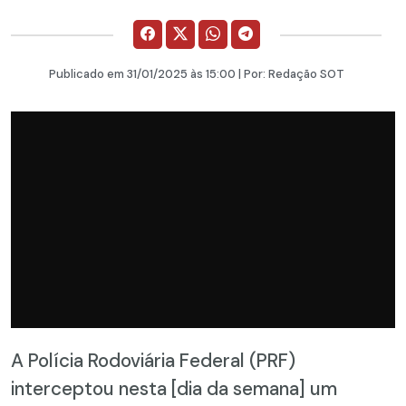
Publicado em
31/01/2025
às 15:00 | Por:
Redação SOT
A Polícia Rodoviária Federal (PRF)
interceptou nesta [dia da semana] um