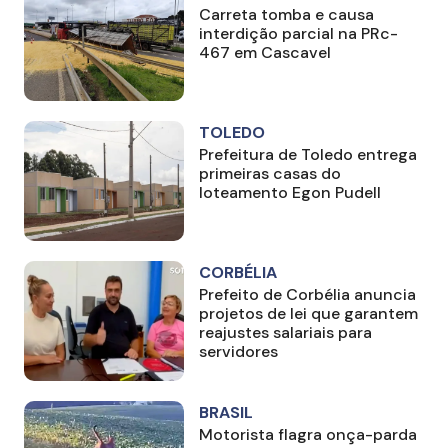
Carreta tomba e causa
interdição parcial na PRc-
467 em Cascavel
TOLEDO
Prefeitura de Toledo entrega
primeiras casas do
loteamento Egon Pudell
CORBÉLIA
Prefeito de Corbélia anuncia
projetos de lei que garantem
reajustes salariais para
servidores
BRASIL
Motorista flagra onça-parda