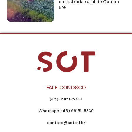
em estrada rural de Campo
Erê
FALE CONOSCO
(45) 99151-5339
Whatsapp: (45) 99151-5339
contato@sot.inf.br