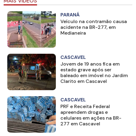
MAIS VÍDEOS
PARANÁ
Veículo na contramão causa
acidente na BR-277, em
Medianeira
CASCAVEL
Jovem de 19 anos fica em
estado grave após ser
baleado em imóvel no Jardim
Clarito em Cascavel
CASCAVEL
PRF e Receita Federal
apreendem drogas e
celulares em ações na BR-
277 em Cascavel