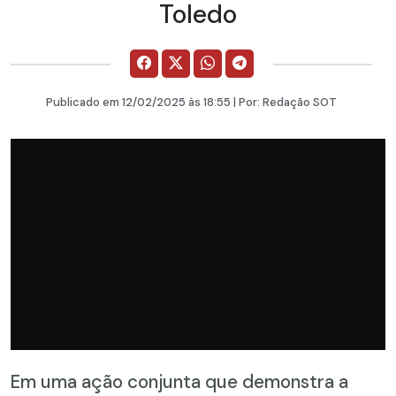
Toledo
Publicado em
12/02/2025
às 18:55 | Por:
Redação SOT
Em uma ação conjunta que demonstra a