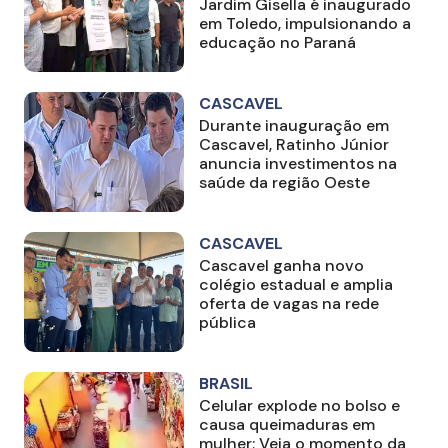
Jardim Gisella é inaugurado
em Toledo, impulsionando a
educação no Paraná
CASCAVEL
Durante inauguração em
Cascavel, Ratinho Júnior
anuncia investimentos na
saúde da região Oeste
CASCAVEL
Cascavel ganha novo
colégio estadual e amplia
oferta de vagas na rede
pública
BRASIL
Celular explode no bolso e
causa queimaduras em
mulher; Veja o momento da