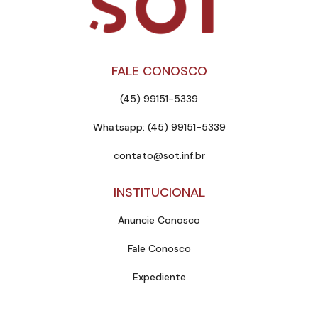
FALE CONOSCO
(45) 99151-5339
Whatsapp: (45) 99151-5339
contato@sot.inf.br
INSTITUCIONAL
Anuncie Conosco
Fale Conosco
Expediente