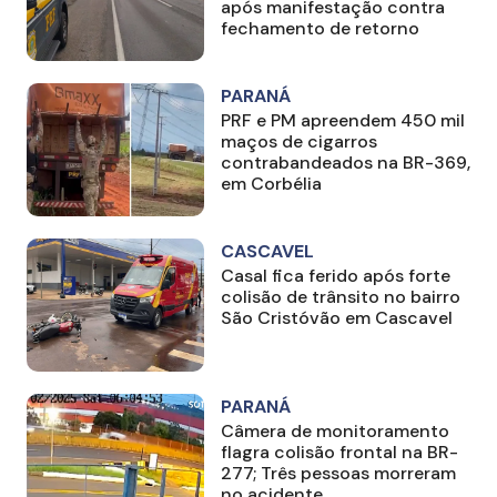
após manifestação contra
fechamento de retorno
PARANÁ
PRF e PM apreendem 450 mil
maços de cigarros
contrabandeados na BR-369,
em Corbélia
CASCAVEL
Casal fica ferido após forte
colisão de trânsito no bairro
São Cristóvão em Cascavel
PARANÁ
Câmera de monitoramento
flagra colisão frontal na BR-
277; Três pessoas morreram
no acidente