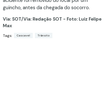
acidente foi removido do local por um
guincho, antes da chegada do socorro.
Via: SOT
/Via: Redação SOT - Foto: Luiz Felipe
Max
Tags:
Cascavel
Trânsito