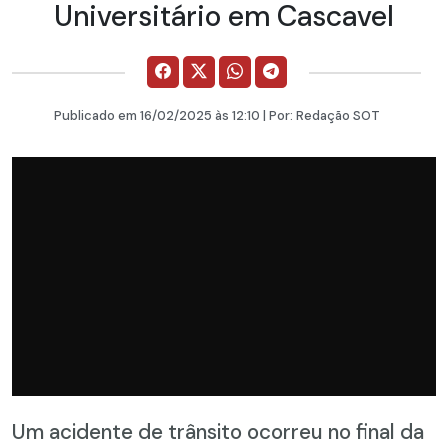
Universitário em Cascavel
Publicado em
16/02/2025
às 12:10 | Por:
Redação SOT
Um acidente de trânsito ocorreu no final da