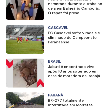
namorada durante o trabalho
dela em Balneário Camboriú;
O rapaz foi preso
CASCAVEL
FC Cascavel sofre virada e é
eliminado do Campeonato
Paranaense
BRASIL
Jabuti é encontrado vivo
após 10 anos soterrado em
casa de moradora de Itacajá
PARANÁ
BR-277 totalmente
interditada em Morretes