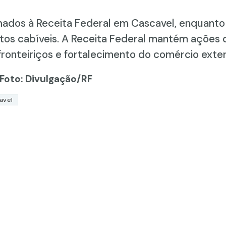
ados à Receita Federal em Cascavel, enquanto o
tos cabíveis. A Receita Federal mantém ações d
onteiriços e fortalecimento do comércio exterio
 Foto: Divulgação/RF
avel