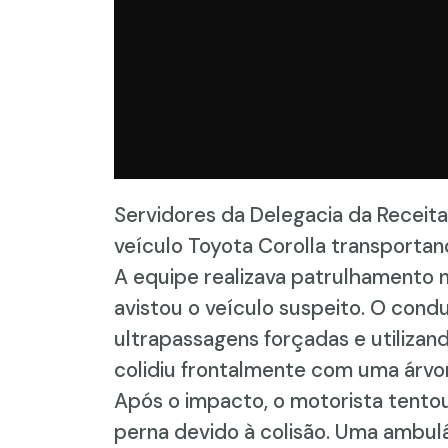
Servidores da Delegacia da Receit
veículo Toyota Corolla transportan
A equipe realizava patrulhamento n
avistou o veículo suspeito. O condu
ultrapassagens forçadas e utilizan
colidiu frontalmente com uma árvo
Após o impacto, o motorista tentou 
perna devido à colisão. Uma ambul