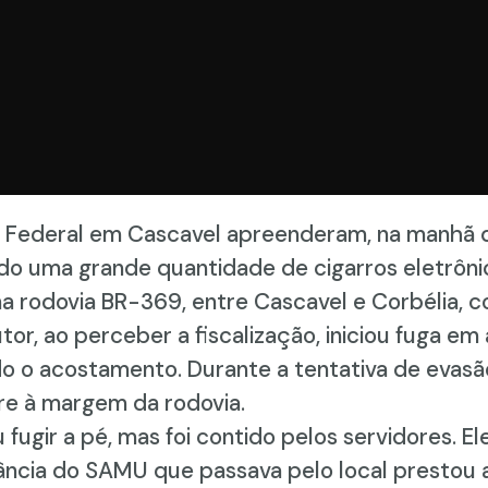
a Federal em Cascavel apreenderam, na manhã 
do uma grande quantidade de cigarros eletrônico
a rodovia BR-369, entre Cascavel e Corbélia, 
tor, ao perceber a fiscalização, iniciou fuga em 
do o acostamento. Durante a tentativa de evasã
re à margem da rodovia.
fugir a pé, mas foi contido pelos servidores. E
ância do SAMU que passava pelo local prestou