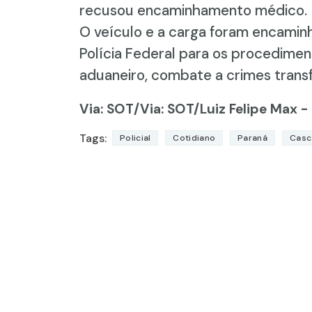
recusou encaminhamento médico.
O veículo e a carga foram encaminh
Polícia Federal para os procedimen
aduaneiro, combate a crimes transfr
Via: SOT
/Via: SOT/Luiz Felipe Max -
Tags:
Policial
Cotidiano
Paraná
Casc