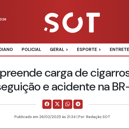
2026
DIANO
POLICIAL
GERAL
ESPORTE
ENTRET
apreende carga de cigarros
seguição e acidente na BR
Publicado em
26/02/2025
às 21:34 | Por:
Redação SOT