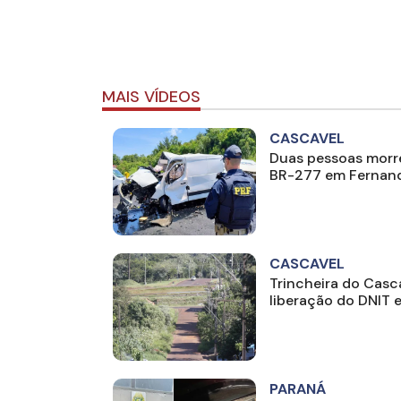
MAIS VÍDEOS
CASCAVEL
Duas pessoas morre
BR-277 em Fernand
CASCAVEL
Trincheira do Cas
liberação do DNIT 
PARANÁ