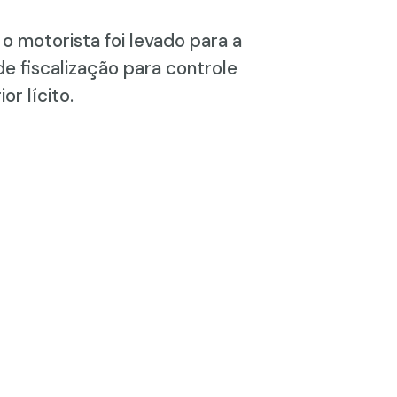
 motorista foi levado para a
e fiscalização para controle
r lícito.