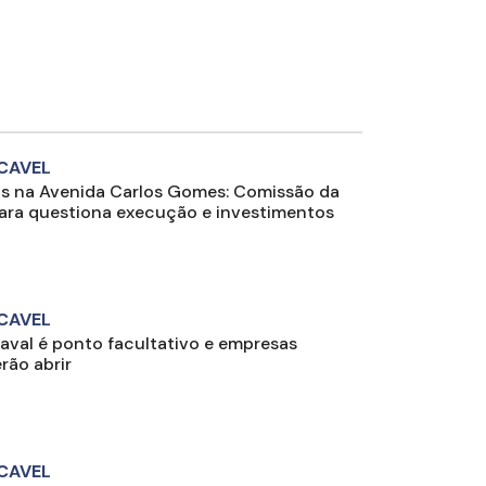
CAVEL
s na Avenida Carlos Gomes: Comissão da
ra questiona execução e investimentos
CAVEL
aval é ponto facultativo e empresas
rão abrir
CAVEL