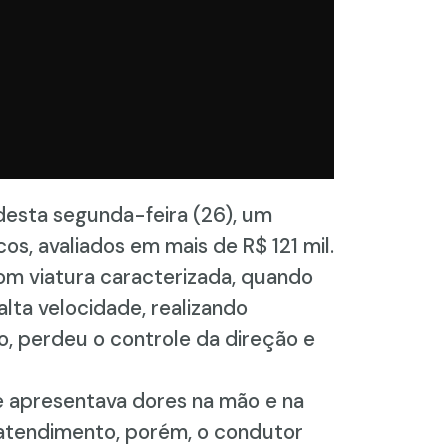
desta segunda-feira (26), um
s, avaliados em mais de R$ 121 mil.
com viatura caracterizada, quando
alta velocidade, realizando
o, perdeu o controle da direção e
le apresentava dores na mão e na
 atendimento, porém, o condutor