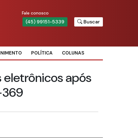
Fale conosco
(45) 99151-5339
Buscar
ENIMENTO
POLÍTICA
COLUNAS
 eletrônicos após
-369