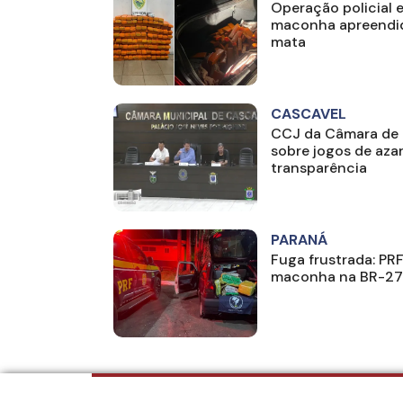
Operação policial 
maconha apreendid
mata
CASCAVEL
CCJ da Câmara de 
sobre jogos de aza
transparência
PARANÁ
Fuga frustrada: PR
maconha na BR-277