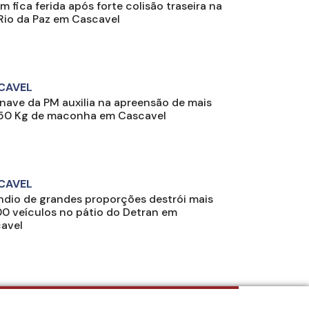
m fica ferida após forte colisão traseira na
Rio da Paz em Cascavel
CAVEL
nave da PM auxilia na apreensão de mais
50 Kg de maconha em Cascavel
CAVEL
ndio de grandes proporções destrói mais
00 veículos no pátio do Detran em
avel