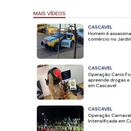
MAIS VÍDEOS
CASCAVEL
Homem é assassinad
comércio no Jardi
CASCAVEL
Operação Canis Fort
apreende drogas e
em Cascavel
CASCAVEL
Operação Carnaval 
Intensificada em C