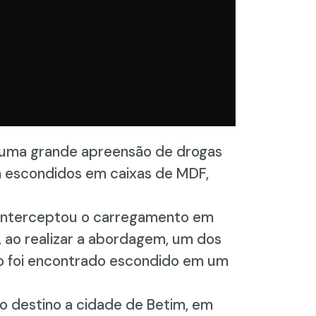
ou uma grande apreensão de drogas
a escondidos em caixas de MDF,
e interceptou o carregamento em
e, ao realizar a abordagem, um dos
ito foi encontrado escondido em um
o destino a cidade de Betim, em