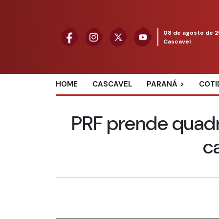
08 de agosto de 
Cascavel
HOME
CASCAVEL
PARANÁ
COTI
PRF prende quad
c