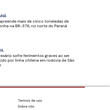
ANÁ
apreende mais de cinco toneladas de
nha na BR-376, no norte do Paraná
IL
esário sofre ferimentos graves ao ser
gido por linha chilena em rodovia de São
o
Termos de uso
Sobre nós