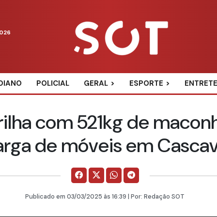
2026
DIANO
POLICIAL
GERAL
ESPORTE
ENTRET
rilha com 521kg de macon
arga de móveis em Cascav
Publicado em
03/03/2025
às 16:39 | Por:
Redação SOT