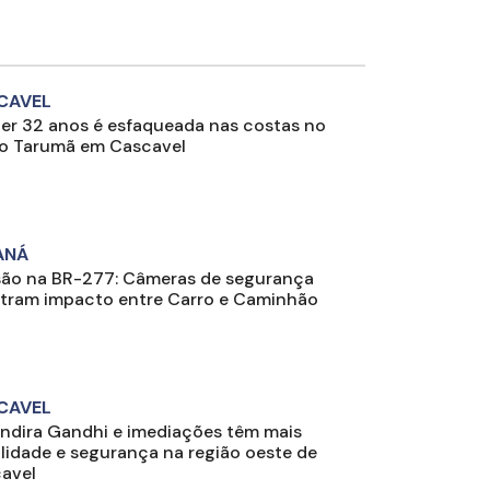
CAVEL
er 32 anos é esfaqueada nas costas no
ro Tarumã em Cascavel
ANÁ
são na BR-277: Câmeras de segurança
stram impacto entre Carro e Caminhão
CAVEL
Indira Gandhi e imediações têm mais
lidade e segurança na região oeste de
avel