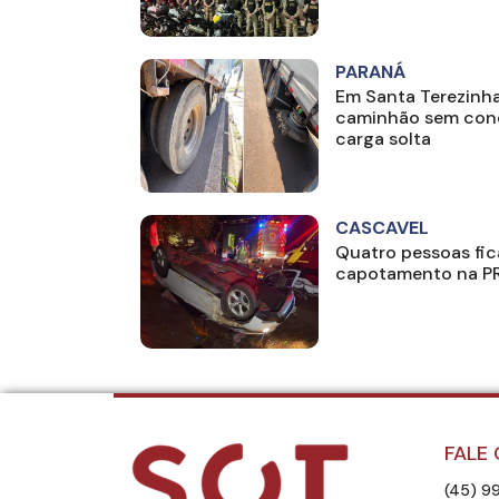
PARANÁ
Em Santa Terezinha
caminhão sem cond
carga solta
CASCAVEL
Quatro pessoas fic
capotamento na PR
FALE
(45) 9