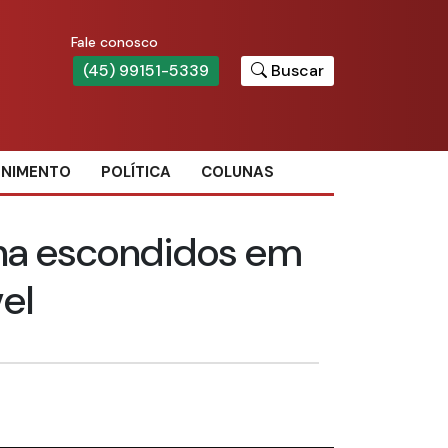
Fale conosco
(45) 99151-5339
Buscar
ENIMENTO
POLÍTICA
COLUNAS
ha escondidos em
el