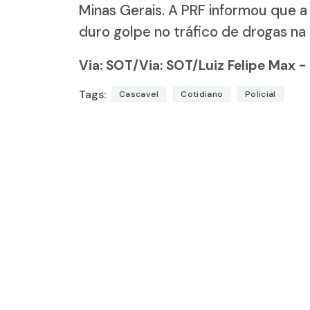
Minas Gerais. A PRF informou que a
duro golpe no tráfico de drogas na 
Via: SOT
/Via: SOT/Luiz Felipe Max -
Tags:
Cascavel
Cotidiano
Policial