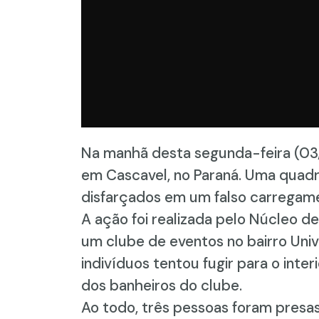
Na manhã desta segunda-feira (03/0
em Cascavel, no Paraná. Uma quadr
disfarçados em um falso carregam
A ação foi realizada pelo Núcleo 
um clube de eventos no bairro Unive
indivíduos tentou fugir para o int
dos banheiros do clube.
Ao todo, três pessoas foram presa