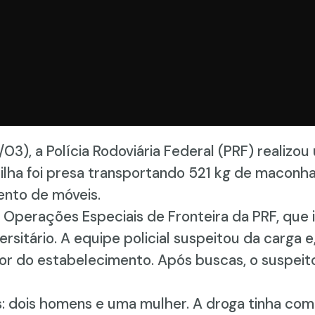
3), a Polícia Rodoviária Federal (PRF) realiz
ilha foi presa transportando 521 kg de maconh
ento de móveis.
de Operações Especiais de Fronteira da PRF, qu
rsitário. A equipe policial suspeitou da carga 
erior do estabelecimento. Após buscas, o suspe
s: dois homens e uma mulher. A droga tinha com