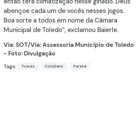
então terá climatização nesse ginásio. Deus
abençoe cada um de vocês nesses jogos.
Boa sorte a todos em nome da Câmara
Municipal de Toledo”, exclamou Baierle.
Via: SOT
/Via: Assessoria Município de Toledo
- Foto: Divulgação
Tags:
Toledo
Cotidiano
Paraná