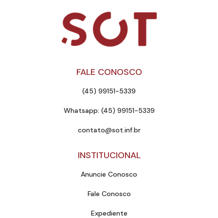
FALE CONOSCO
(45) 99151-5339
Whatsapp: (45) 99151-5339
contato@sot.inf.br
INSTITUCIONAL
Anuncie Conosco
Fale Conosco
Expediente