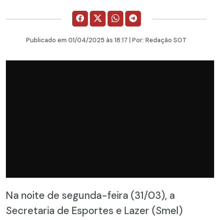
Publicado em
01/04/2025
às 18:17 | Por:
Redação SOT
Na noite de segunda-feira (31/03), a
Secretaria de Esportes e Lazer (Smel)