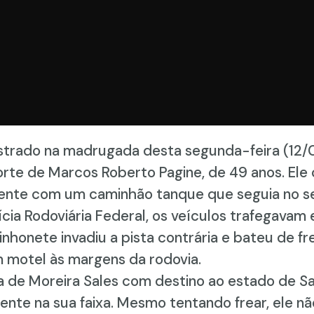
istrado na madrugada desta segunda-feira (12/
morte de Marcos Roberto Pagine, de 49 anos. El
mente com um caminhão tanque que seguia no se
cia Rodoviária Federal, os veículos trafegavam
nhonete invadiu a pista contrária e bateu de f
 motel às margens da rodovia.
 de Moreira Sales com destino ao estado de San
te na sua faixa. Mesmo tentando frear, ele não