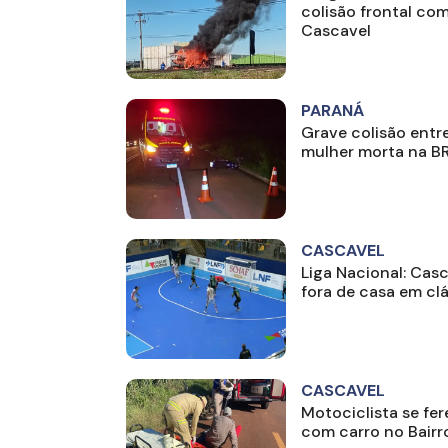
colisão frontal co
Cascavel
PARANÁ
Grave colisão entr
mulher morta na B
CASCAVEL
Liga Nacional: Cas
fora de casa em cl
CASCAVEL
Motociclista se fer
com carro no Bairr