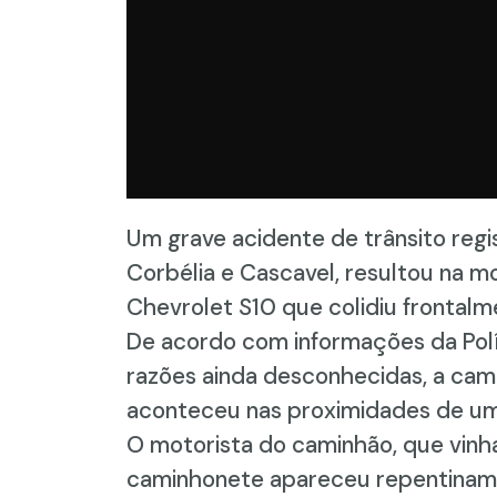
Um grave acidente de trânsito reg
Corbélia e Cascavel, resultou na 
Chevrolet S10 que colidiu frontal
De acordo com informações da Polí
razões ainda desconhecidas, a cami
aconteceu nas proximidades de um
O motorista do caminhão, que vinha
caminhonete apareceu repentinamen