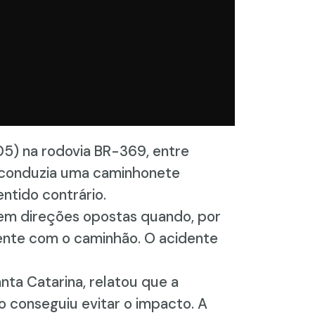
05) na rodovia BR-369, entre
e conduzia uma caminhonete
ntido contrário.
 em direções opostas quando, por
rente com o caminhão. O acidente
ta Catarina, relatou que a
 conseguiu evitar o impacto. A