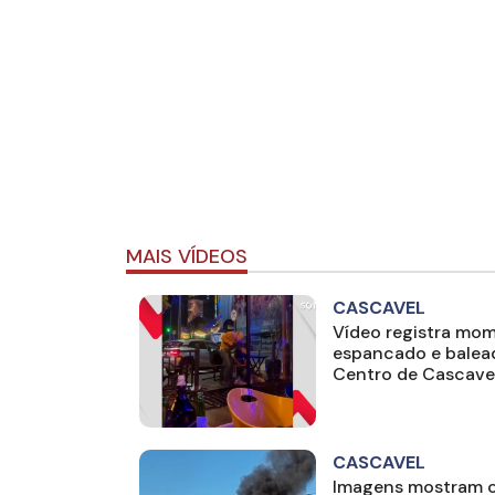
MAIS VÍDEOS
CASCAVEL
Vídeo registra mo
espancado e balea
Centro de Cascave
CASCAVEL
Imagens mostram c