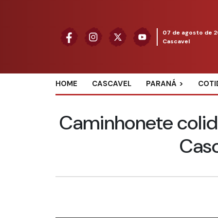
07 de agosto de 
Cascavel
HOME
CASCAVEL
PARANÁ
COTI
Caminhonete coli
Casc