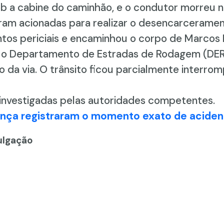
 a cabine do caminhão, e o condutor morreu na
m acionadas para realizar o desencarceramento 
ntos periciais e encaminhou o corpo de Marcos
) e o Departamento de Estradas de Rodagem (DE
ão da via. O trânsito ficou parcialmente interr
 investigadas pelas autoridades competentes.
nça registraram o momento exato de acident
vulgação