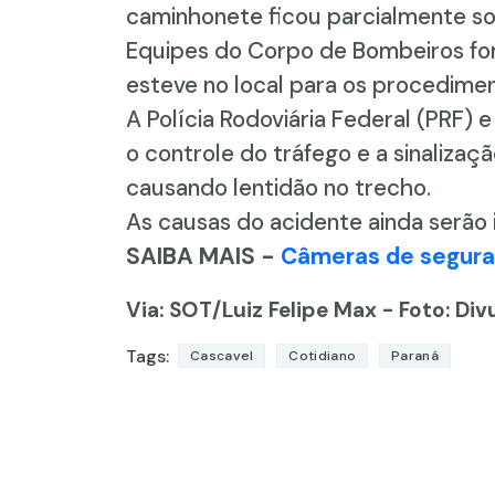
caminhonete ficou parcialmente sob
Equipes do Corpo de Bombeiros fora
esteve no local para os procedime
A Polícia Rodoviária Federal (PRF
o controle do tráfego e a sinalizaç
causando lentidão no trecho.
As causas do acidente ainda serão
SAIBA MAIS -
Câmeras de segura
Via: SOT
/Luiz Felipe Max - Foto: Di
Tags:
Cascavel
Cotidiano
Paraná