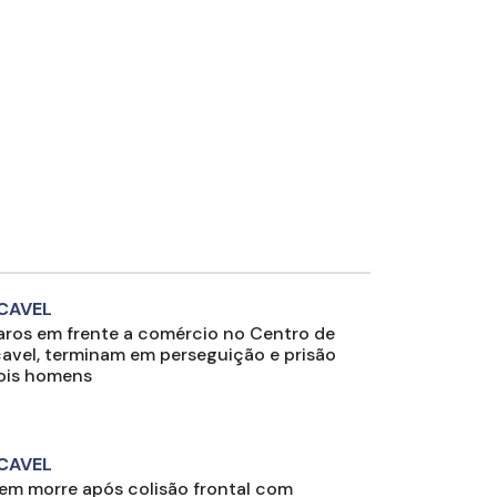
CAVEL
aros em frente a comércio no Centro de
avel, terminam em perseguição e prisão
ois homens
CAVEL
m morre após colisão frontal com