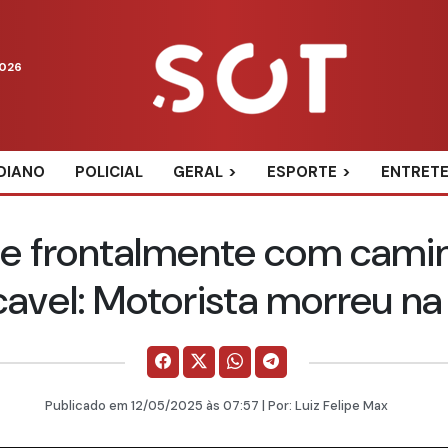
2026
DIANO
POLICIAL
GERAL
ESPORTE
ENTRET
de frontalmente com cami
avel: Motorista morreu na
Publicado em
12/05/2025
às 07:57 | Por:
Luiz Felipe Max