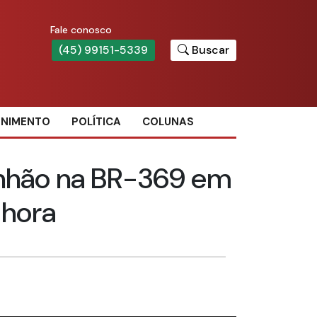
Fale conosco
(45) 99151-5339
Buscar
ENIMENTO
POLÍTICA
COLUNAS
nhão na BR-369 em
 hora