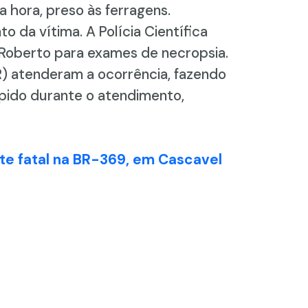
 hora, preso às ferragens.
da vítima. A Polícia Científica
 Roberto para exames de necropsia.
R) atenderam a ocorrência, fazendo
ompido durante o atendimento,
e fatal na BR-369, em Cascavel