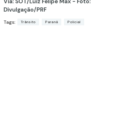
Via: SOT
/Luiz Felipe Max - Foto:
Divulgação/PRF
Tags:
Trânsito
Paraná
Policial