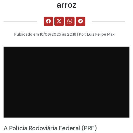
arroz
Publicado em
10/06/2025
às 22:18 | Por:
Luiz Felipe Max
A Polícia Rodoviária Federal (PRF)