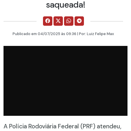
saqueada!
Publicado em
04/07/2025
às 09:36 | Por:
Luiz Felipe Max
A Polícia Rodoviária Federal (PRF) atendeu,