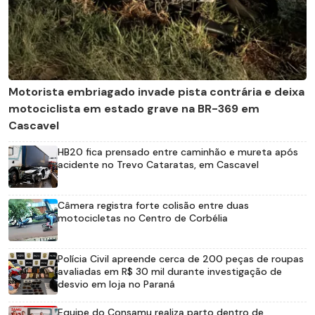
Motorista embriagado invade pista contrária e deixa
motociclista em estado grave na BR-369 em
Cascavel
HB20 fica prensado entre caminhão e mureta após
acidente no Trevo Cataratas, em Cascavel
Câmera registra forte colisão entre duas
motocicletas no Centro de Corbélia
Polícia Civil apreende cerca de 200 peças de roupas
avaliadas em R$ 30 mil durante investigação de
desvio em loja no Paraná
Equipe do Consamu realiza parto dentro de