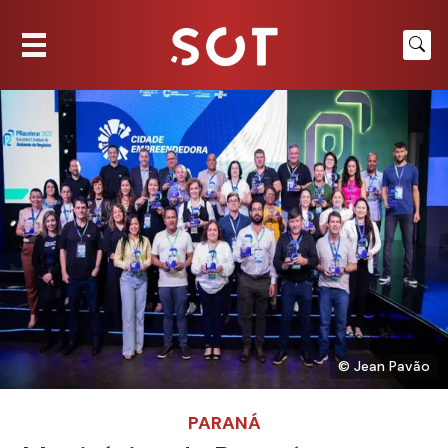
© Jean Pavão
PARANÁ