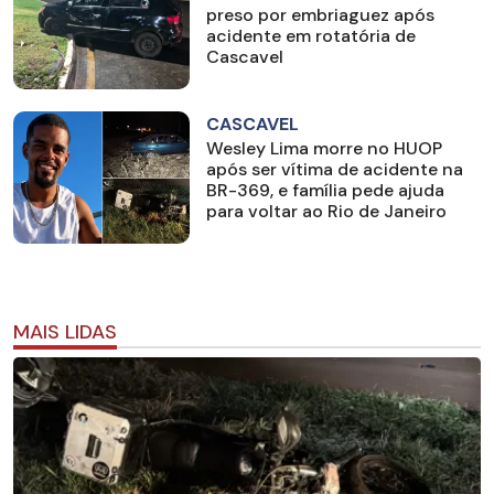
preso por embriaguez após
acidente em rotatória de
Cascavel
CASCAVEL
Wesley Lima morre no HUOP
após ser vítima de acidente na
BR-369, e família pede ajuda
para voltar ao Rio de Janeiro
MAIS LIDAS