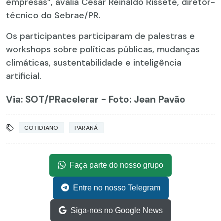
empresas”, avalia César Reinaldo Rissete, diretor-
técnico do Sebrae/PR.
Os participantes participaram de palestras e
workshops sobre políticas públicas, mudanças
climáticas, sustentabilidade e inteligência
artificial.
Via: SOT
/PRacelerar - Foto: Jean Pavão
COTIDIANO
PARANÁ
Faça parte do nosso grupo
Entre no nosso Telegram
Siga-nos no Google News