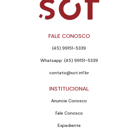
FALE CONOSCO
(45) 99151-5339
Whatsapp: (45) 99151-5339
contato@sot.inf.br
INSTITUCIONAL
Anuncie Conosco
Fale Conosco
Expediente