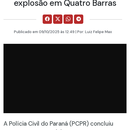
explosão em Quatro Barras
Publicado em
09/10/2025
às 12:49 | Por:
Luiz Felipe Max
A Polícia Civil do Paraná (PCPR) concluiu