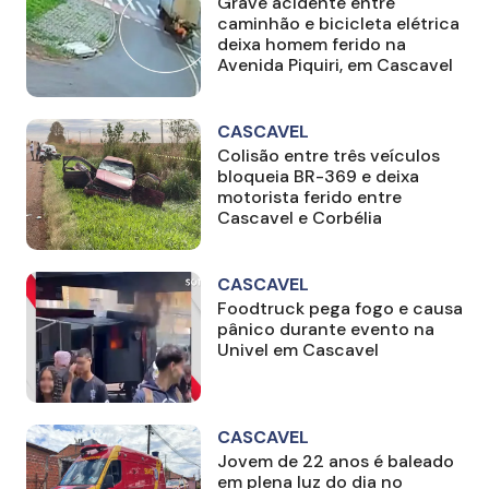
Grave acidente entre
caminhão e bicicleta elétrica
deixa homem ferido na
Avenida Piquiri, em Cascavel
CASCAVEL
Colisão entre três veículos
bloqueia BR-369 e deixa
motorista ferido entre
Cascavel e Corbélia
CASCAVEL
Foodtruck pega fogo e causa
pânico durante evento na
Univel em Cascavel
CASCAVEL
Jovem de 22 anos é baleado
em plena luz do dia no