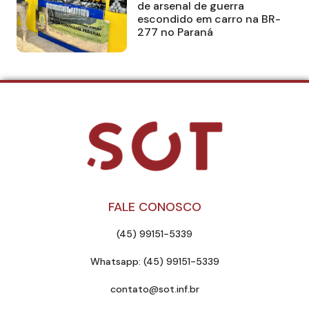
de arsenal de guerra
escondido em carro na BR-
277 no Paraná
FALE CONOSCO
(45) 99151-5339
Whatsapp: (45) 99151-5339
contato@sot.inf.br