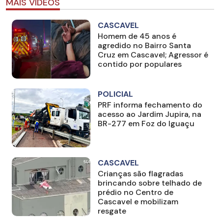
MAIS VÍDEOS
CASCAVEL
Homem de 45 anos é
agredido no Bairro Santa
Cruz em Cascavel; Agressor é
contido por populares
POLICIAL
PRF informa fechamento do
acesso ao Jardim Jupira, na
BR-277 em Foz do Iguaçu
CASCAVEL
Crianças são flagradas
brincando sobre telhado de
prédio no Centro de
Cascavel e mobilizam
resgate