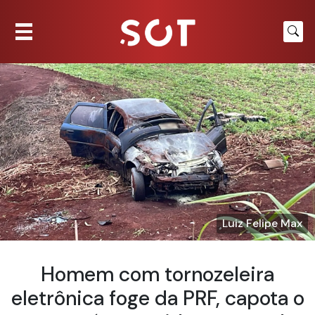
Luiz Felipe Max
Homem com tornozeleira
eletrônica foge da PRF, capota o