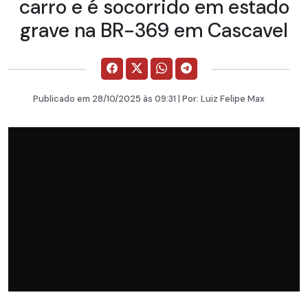
carro e é socorrido em estado
grave na BR-369 em Cascavel
Publicado em
28/10/2025
às 09:31 | Por:
Luiz Felipe Max