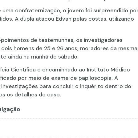
 uma confraternização, o jovem foi surpreendido po
os. A dupla atacou Edvan pelas costas, utilizando
poimentos de testemunhas, os investigadores
 — dois homens de 25 e 26 anos, moradores da mesma
nte ainda na manhã de sábado.
lícia Científica e encaminhado ao Instituto Médico
tificado por meio de exame de papiloscopia. A
investigações para concluir o inquérito dentro do
dos os detalhes do caso.
vulgação