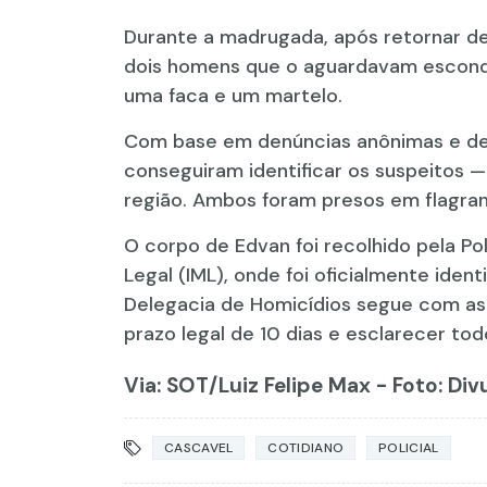
Durante a madrugada, após retornar de
dois homens que o aguardavam escondid
uma faca e um martelo.
Com base em denúncias anônimas e de
conseguiram identificar os suspeitos
região. Ambos foram presos em flagra
O corpo de Edvan foi recolhido pela Po
Legal (IML), onde foi oficialmente iden
Delegacia de Homicídios segue com as 
prazo legal de 10 dias e esclarecer to
Via: SOT
/Luiz Felipe Max - Foto: Di
CASCAVEL
COTIDIANO
POLICIAL