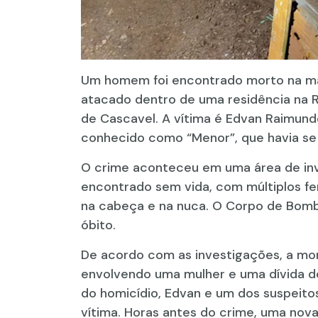
Um homem foi encontrado morto na mad
atacado dentro de uma residência na Ru
de Cascavel. A vítima é Edvan Raimundo
conhecido como “Menor”, que havia s
O crime aconteceu em uma área de inv
encontrado sem vida, com múltiplos f
na cabeça e na nuca. O Corpo de Bomb
óbito.
De acordo com as investigações, a mo
envolvendo uma mulher e uma dívida de
do homicídio, Edvan e um dos suspeito
vítima. Horas antes do crime, uma nova