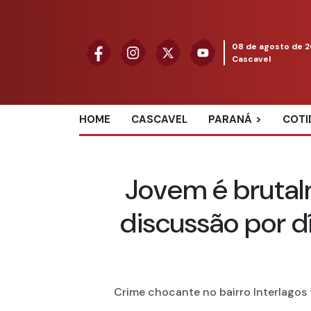
08 de agosto de 
Cascavel
HOME
CASCAVEL
PARANÁ
COTI
Jovem é brutal
discussão por d
Crime chocante no bairro Interlagos t