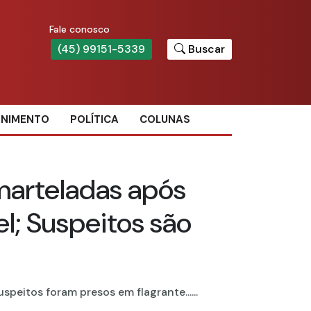
Fale conosco
(45) 99151-5339
Buscar
ENIMENTO
POLÍTICA
COLUNAS
marteladas após
l; Suspeitos são
peitos foram presos em flagrante......