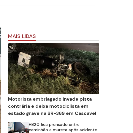
MAIS LIDAS
Motorista embriagado invade pista
contrária e deixa motociclista em
estado grave na BR-369 em Cascavel
HB20 fica prensado entre
caminhão e mureta após acidente