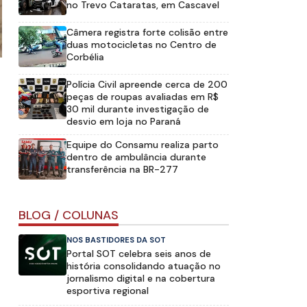
no Trevo Cataratas, em Cascavel
Câmera registra forte colisão entre
duas motocicletas no Centro de
Corbélia
Polícia Civil apreende cerca de 200
peças de roupas avaliadas em R$
30 mil durante investigação de
desvio em loja no Paraná
Equipe do Consamu realiza parto
dentro de ambulância durante
transferência na BR-277
BLOG / COLUNAS
NOS BASTIDORES DA SOT
Portal SOT celebra seis anos de
história consolidando atuação no
jornalismo digital e na cobertura
esportiva regional