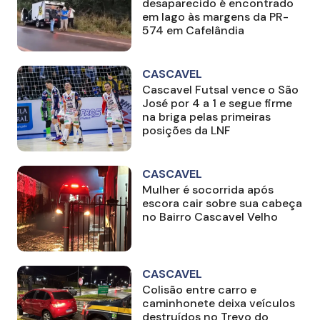
desaparecido é encontrado
em lago às margens da PR-
574 em Cafelândia
CASCAVEL
Cascavel Futsal vence o São
José por 4 a 1 e segue firme
na briga pelas primeiras
posições da LNF
CASCAVEL
Mulher é socorrida após
escora cair sobre sua cabeça
no Bairro Cascavel Velho
CASCAVEL
Colisão entre carro e
caminhonete deixa veículos
destruídos no Trevo do