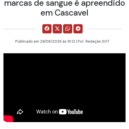
marcas de sangue é apreendido
em Cascavel
Publicado em
29/06/2026
às 19:12 | Por:
Redação SOT