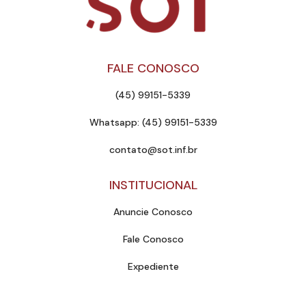
FALE CONOSCO
(45) 99151-5339
Whatsapp: (45) 99151-5339
contato@sot.inf.br
INSTITUCIONAL
Anuncie Conosco
Fale Conosco
Expediente