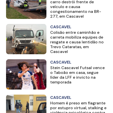
carro destrói frente de
veículo e causa
congestionamento na BR-
277, em Cascavel
CASCAVEL
Colisão entre caminhão e
carreta mobiliza equipes de
resgate e causa lentidão no
Trevo Cataratas, em
Cascavel
CASCAVEL
Stein Cascavel Futsal vence
o Taboão em casa, segue
líder da LFF e invicto na
temporada
CASCAVEL
Homem é preso em flagrante
por estupro virtual, stalking e
violência psicológica contra