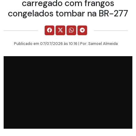
carregado com frangos
congelados tombar na BR-277
Publicado em
07/07/2026
às 10:16 | Por:
Samoel Almeida