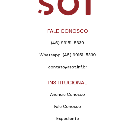
FALE CONOSCO
(45) 99151-5339
Whatsapp: (45) 99151-5339
contato@sot.inf.br
INSTITUCIONAL
Anuncie Conosco
Fale Conosco
Expediente