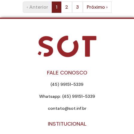
‹ Anterior
1
2
3
Próximo ›
FALE CONOSCO
(45) 99151-5339
Whatsapp: (45) 99151-5339
contato@sot.inf.br
INSTITUCIONAL