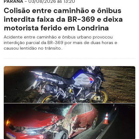
PARANÁ
- 03/08/2026 às 13:20
Colisão entre caminhão e ônibus
interdita faixa da BR-369 e deixa
motorista ferido em Londrina
Acidente entre caminhão e ônibus urbano provocou
interdição parcial da BR-369 por mais de duas horas e
causou lentidão no trânsito..