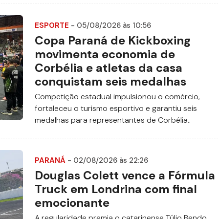
ESPORTE
- 05/08/2026 às 10:56
Copa Paraná de Kickboxing
movimenta economia de
Corbélia e atletas da casa
conquistam seis medalhas
Competição estadual impulsionou o comércio,
fortaleceu o turismo esportivo e garantiu seis
medalhas para representantes de Corbélia..
PARANÁ
- 02/08/2026 às 22:26
Douglas Colett vence a Fórmula
Truck em Londrina com final
emocionante
A regularidade premia o catarinense Túlio Bendo,