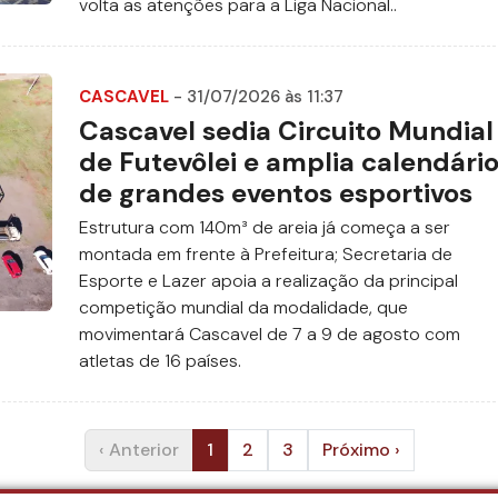
volta as atenções para a Liga Nacional..
CASCAVEL
- 31/07/2026 às 11:37
Cascavel sedia Circuito Mundial
de Futevôlei e amplia calendári
de grandes eventos esportivos
Estrutura com 140m³ de areia já começa a ser
montada em frente à Prefeitura; Secretaria de
Esporte e Lazer apoia a realização da principal
competição mundial da modalidade, que
movimentará Cascavel de 7 a 9 de agosto com
atletas de 16 países.
‹ Anterior
1
2
3
Próximo ›