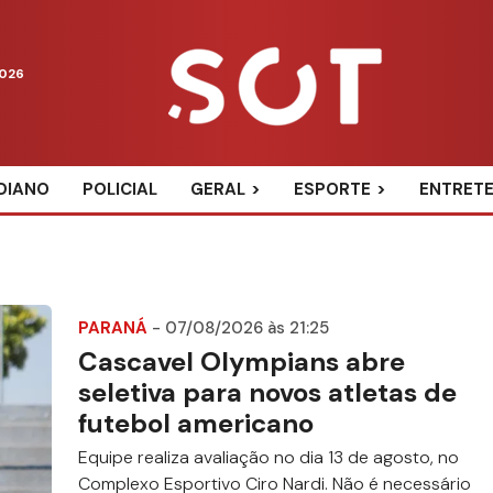
2026
DIANO
POLICIAL
GERAL
ESPORTE
ENTRET
PARANÁ
- 07/08/2026 às 21:25
Cascavel Olympians abre
seletiva para novos atletas de
futebol americano
Equipe realiza avaliação no dia 13 de agosto, no
Complexo Esportivo Ciro Nardi. Não é necessário