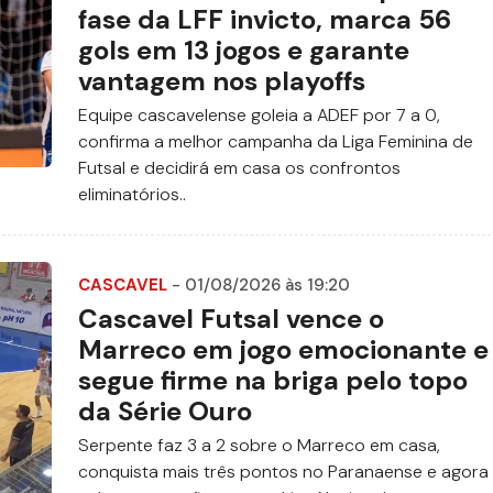
fase da LFF invicto, marca 56
gols em 13 jogos e garante
vantagem nos playoffs
Equipe cascavelense goleia a ADEF por 7 a 0,
confirma a melhor campanha da Liga Feminina de
Futsal e decidirá em casa os confrontos
eliminatórios..
CASCAVEL
- 01/08/2026 às 19:20
Cascavel Futsal vence o
Marreco em jogo emocionante e
segue firme na briga pelo topo
da Série Ouro
Serpente faz 3 a 2 sobre o Marreco em casa,
conquista mais três pontos no Paranaense e agora