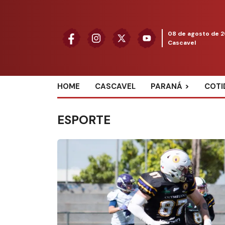
08 de agosto de 
Cascavel
HOME
CASCAVEL
PARANÁ
COTI
ESPORTE