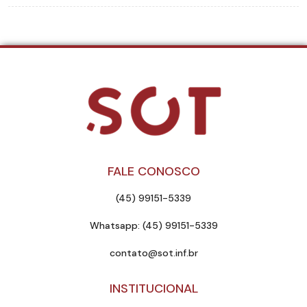
FALE CONOSCO
(45) 99151-5339
Whatsapp: (45) 99151-5339
contato@sot.inf.br
INSTITUCIONAL