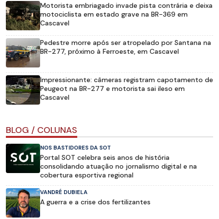
Motorista embriagado invade pista contrária e deixa
motociclista em estado grave na BR-369 em
Cascavel
Pedestre morre após ser atropelado por Santana na
BR-277, próximo à Ferroeste, em Cascavel
Impressionante: câmeras registram capotamento de
Peugeot na BR-277 e motorista sai ileso em
Cascavel
BLOG / COLUNAS
NOS BASTIDORES DA SOT
Portal SOT celebra seis anos de história
consolidando atuação no jornalismo digital e na
cobertura esportiva regional
VANDRÉ DUBIELA
A guerra e a crise dos fertilizantes