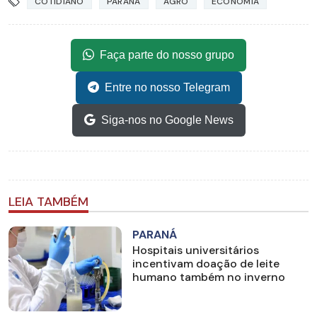
COTIDIANO
PARANÁ
AGRO
ECONOMIA
Faça parte do nosso grupo
Entre no nosso Telegram
Siga-nos no Google News
LEIA TAMBÉM
PARANÁ
Hospitais universitários
incentivam doação de leite
humano também no inverno