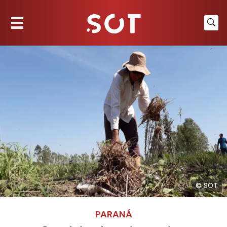
© SOT
PARANÁ