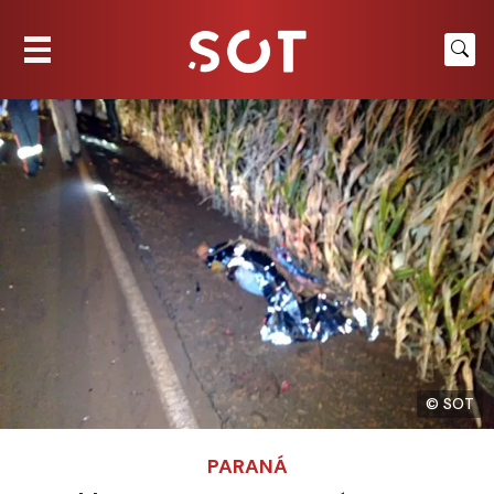
© SOT
PARANÁ