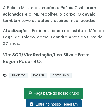
A Polícia Militar e também a Polícia Civil foram
acionados e o IML recolheu o corpo. O cavalo
também teve as patas traseiras machucadas.
Atualização
- Foi identificado no Instituto Médico
Legal de Toledo, como; Leandro Alves da Silva de
37 anos.
Via: SOT
/Via: Redação/Leo Silva - Foto:
Bogoni Radar B.O.
TRÂNSITO
PARANÁ
COTIDIANO
Faça parte do nosso grupo
Entre no nosso Telegram