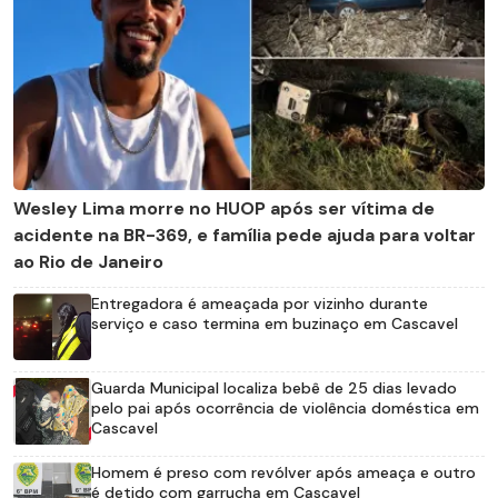
Wesley Lima morre no HUOP após ser vítima de
acidente na BR-369, e família pede ajuda para voltar
ao Rio de Janeiro
Entregadora é ameaçada por vizinho durante
serviço e caso termina em buzinaço em Cascavel
Guarda Municipal localiza bebê de 25 dias levado
pelo pai após ocorrência de violência doméstica em
Cascavel
Homem é preso com revólver após ameaça e outro
é detido com garrucha em Cascavel