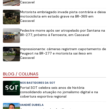
Cascavel
Motorista embriagado invade pista contrária e deixa
motociclista em estado grave na BR-369 em
Cascavel
Pedestre morre após ser atropelado por Santana na
BR-277, próximo à Ferroeste, em Cascavel
Impressionante: câmeras registram capotamento de
Peugeot na BR-277 e motorista sai ileso em
Cascavel
BLOG / COLUNAS
NOS BASTIDORES DA SOT
Portal SOT celebra seis anos de história
consolidando atuação no jornalismo digital e na
cobertura esportiva regional
VANDRÉ DUBIELA