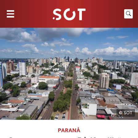
© SOT
PARANÁ