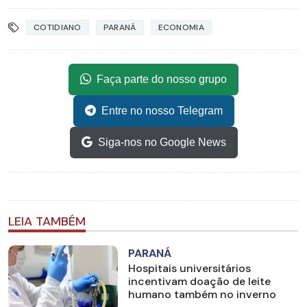
COTIDIANO
PARANÁ
ECONOMIA
Faça parte do nosso grupo
Entre no nosso Telegram
Siga-nos no Google News
LEIA TAMBÉM
PARANÁ
Hospitais universitários
incentivam doação de leite
humano também no inverno