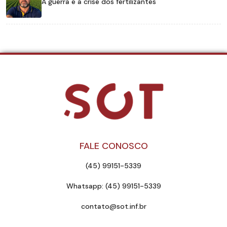
A guerra e a crise dos fertilizantes
FALE CONOSCO
(45) 99151-5339
Whatsapp: (45) 99151-5339
contato@sot.inf.br